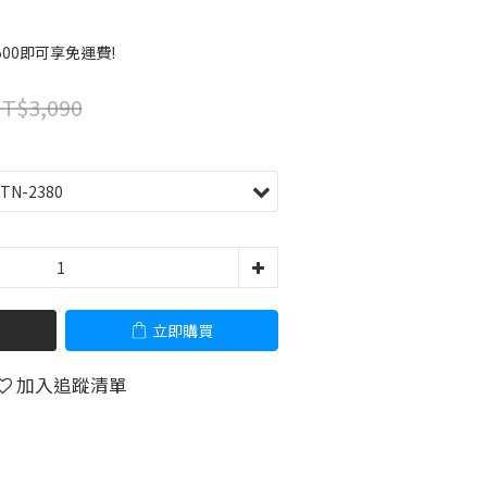
00即可享免運費!
T$3,090
立即購買
加入追蹤清單