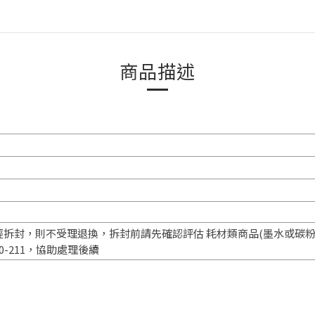
商品描述
拆封，則不受理退換，拆封前請先確認評估 耗材類商品(墨水或碳粉匣
00-211，協助處理後續