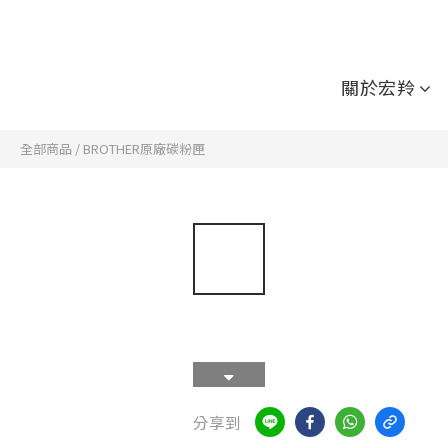
關於宏羚
全部商品
/
BROTHER原廠碳粉匣
分享到