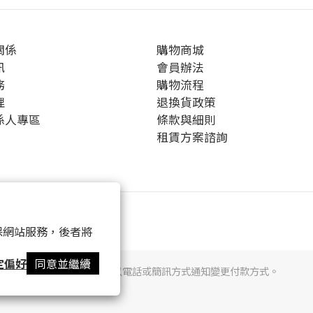
關係
購物商城
訊
會員辦法
務
購物流程
理
退換貨政策
係人專區
條款與細則
租賃方案諮詢
 以確保網站服務，後者將
定偏好
同意並繼續
提醒您，我們不會以電話或簡訊方式通知變更付款方式。