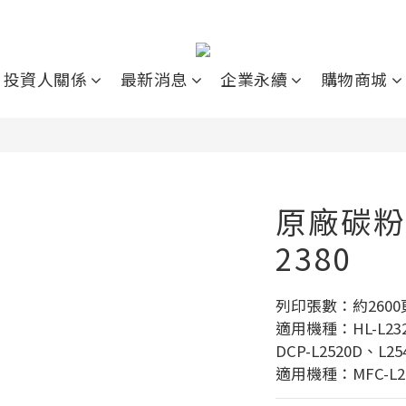
投資人關係
最新消息
企業永續
購物商城
原廠碳粉 
2380
列印張數：約2600
適用機種：HL-L232
DCP-L2520D、L25
適用機種：MFC-L27