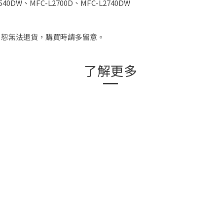
40DW、MFC-L2700D、MFC-L2740DW
，恕無法退貨，購買時請多留意。
了解更多