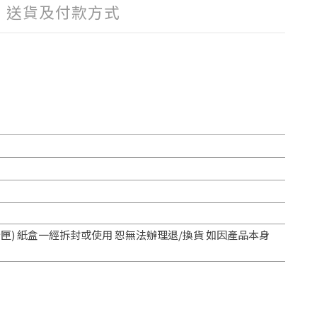
送貨及付款方式
) 紙盒一經拆封或使用 恕無法辦理退/換貨 如因產品本身