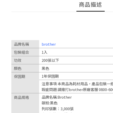
商品描述
品牌名稱
brother
包裝組合
1入
功效
200張以下
顏色
黑色
1年保固期
保固期
注意事項 本商品為耗材用品，產品包裝一經
瑕疵問題 請撥打brother原廠客服 0800-6
品牌名稱:Brother
商品規格
碳粉:黑色
列印張數：3,000張