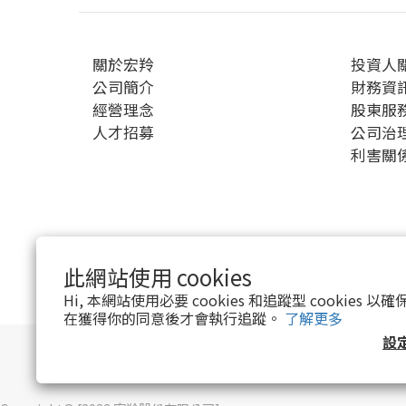
關於宏羚
投資人
公司簡介
財務資
經營理念
股東服
人才招募
公司治
利害關
此網站使用 cookies
$
TWD
繁體中文
Hi, 本網站使用必要 cookies 和追蹤型 cookies
在獲得你的同意後才會執行追蹤。
了解更多
設