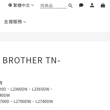
繁體中文
立即購買
支援服務
BROTHER TN-
頁
0D、L2360DN、L2365DW、
40DW
00D、L2700DW、L2740DW