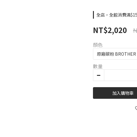
全店，全館消費滿$15
NT$2,020
N
顏色
數量
加入購物車