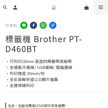
分享到
標籤機 Brother PT-
D460BT
•可列印18mm 寬度的標籤帶或緞帶
•支援藍牙連線/ USB連線/ 電腦連線
•列印速度 30mm/秒
•全彩高解析度LCD顯示螢幕
•支援條碼列印
全店，全館消費滿$1500即可享免運費!