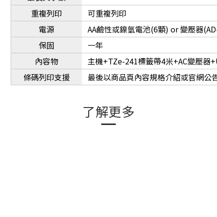
重複列印
可重複列印
電源
AA鹼性或鎳氫電池(6顆) or 變壓器(AD-
保固
一年
內容物
主機+TZe-241標籤帶4米+AC變壓器
條碼列印支援
最後以商品頁內容規格介紹或官網公
了解更多