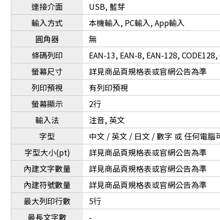
連接介面
USB, 藍芽
輸入方式
本機輸入, PC輸入, App輸入
圓角器
無
條碼列印
EAN-13, EAN-8, EAN-128, CODE128,
螢幕尺寸
詳見商品頁規格表或官網公告為準
列印預視
有列印預視
螢幕顯示
2行
輸入法
注音, 英文
字型
中文 / 英文 / 日文 / 數字 或 任何
字型大小(pt)
詳見商品頁規格表或官網公告為準
內建文字數量
詳見商品頁規格表或官網公告為準
內建符號數量
詳見商品頁規格表或官網公告為準
最大列印行數
5行
最長文字數
-