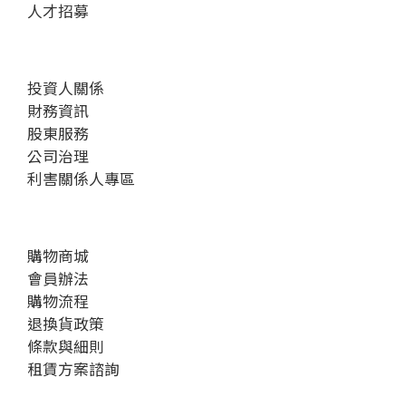
人才招募
投資人關係
財務資訊
股東服務
公司治理
利害關係人專區
購物商城
會員辦法
購物流程
退換貨政策
條款與細則
租賃方案諮詢