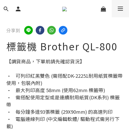
分享到
標籤機 Brother QL-800
【調貨商品，下單前請先確認貨況】
•	可列印紅黑雙色 (需搭配DK-22251耐用紙質標籤帶
使用，包裝內附)
•	最大列印高度 58mm (使用62mm 標籤帶)
•	需搭配使用定型或是連續耐用紙質(DK系列) 標籤
帶
•	每分鐘多達93張標籤 (29X90mm) 的高速列印
•	電腦連線列印 (中文編輯軟體/ 驅動程式需另行下
載)