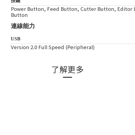
按鍵
Power Button, Feed Button, Cutter Button, Editor 
Button
連線能力
USB
Version 2.0 Full Speed (Peripheral)
了解更多