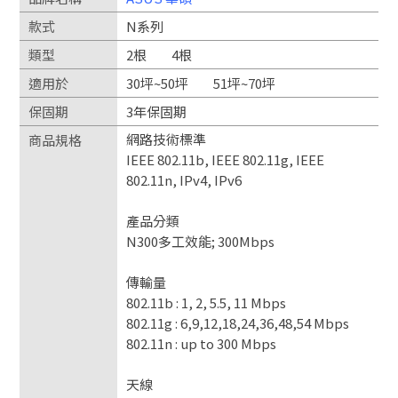
款式
N系列
類型
2根
4根
適用於
30坪~50坪
51坪~70坪
保固期
3年保固期
網路技術標準
商品規格
IEEE 802.11b, IEEE 802.11g, IEEE
802.11n, IPv4, IPv6
產品分類
N300多工效能; 300Mbps
傳輸量
802.11b : 1, 2, 5.5, 11 Mbps
802.11g : 6,9,12,18,24,36,48,54 Mbps
802.11n : up to 300 Mbps
天線