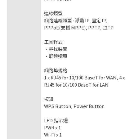
連線類型
網路連線類型 : 浮動 IP, 固定 IP,
PPPoE(支援 MPPE), PPTP, L2TP
工具程式
•尋找裝置
•韌體還原
網路埠規格
1 x RJ45 for 10/100 BaseT for WAN, 4 x
RJ45 for 10/100 BaseT for LAN
按鈕
WPS Button, Power Button
LED 指示燈
PWR x 1
Wi-Fi x 1