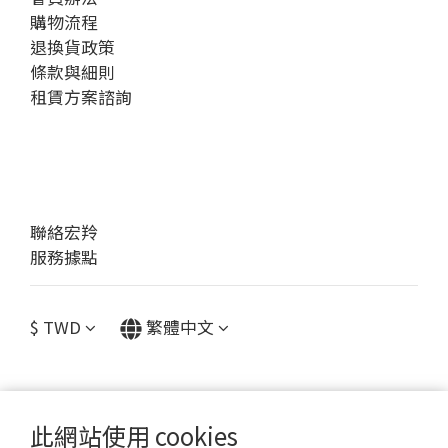
購物流程
退換貨政策
條款與細則
租賃方案諮詢
聯絡宏羚
服務據點
$
TWD
繁體中文
此網站使用 cookies
提醒您，我們不會以電話或簡訊方式通知變更付款方式。