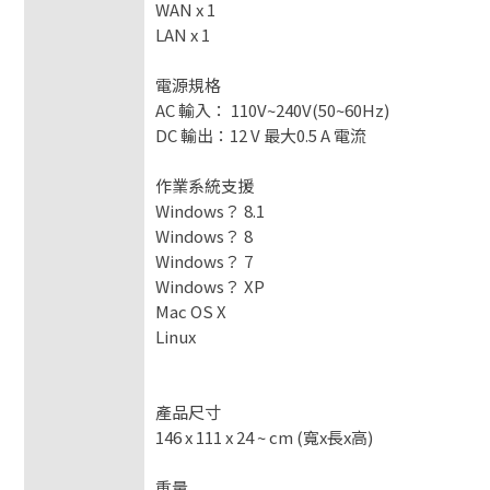
WAN x 1
LAN x 1
電源規格
AC 輸入： 110V~240V(50~60Hz)
DC 輸出：12 V 最大0.5 A 電流
作業系統支援
Windows？ 8.1
Windows？ 8
Windows？ 7
Windows？ XP
Mac OS X
Linux
產品尺寸
146 x 111 x 24 ~ cm (寬x長x高)
重量