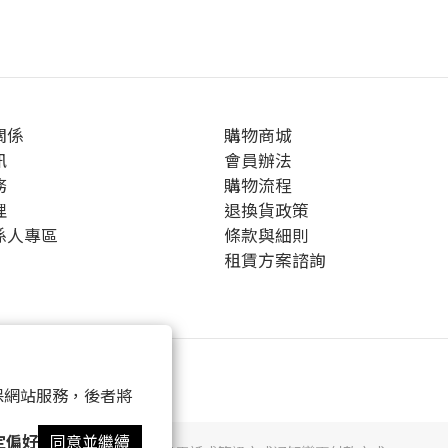
關係
購物商城
訊
會員辦法
務
購物流程
理
退換貨政策
係人專區
條款與細則
租賃方案諮詢
 以確保網站服務，後者將
定偏好
同意並繼續