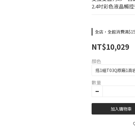
2.4吋彩色液晶觸
全店，全館消費滿$15
NT$10,029
顏色
數量
加入購物車