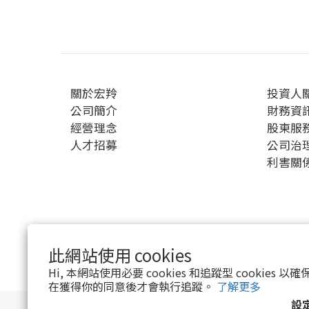
關於宏羚
投資人
公司簡介
財務資
經營理念
股東服
人才招募
公司治
利害關
此網站使用 cookies
$
TWD
繁體中文
Hi, 本網站使用必要 cookies 和追蹤型 cookies
在獲得你的同意後才會執行追蹤。
了解更多
設