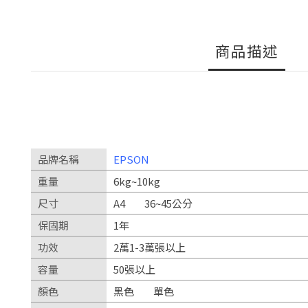
商品描述
品牌名稱
EPSON
重量
6kg~10kg
尺寸
A4
36~45公分
保固期
1年
功效
2萬1-3萬張以上
容量
50張以上
顏色
黑色
單色