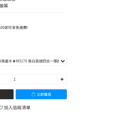
控螢幕
00即可享免運費!
立即購買
加入追蹤清單