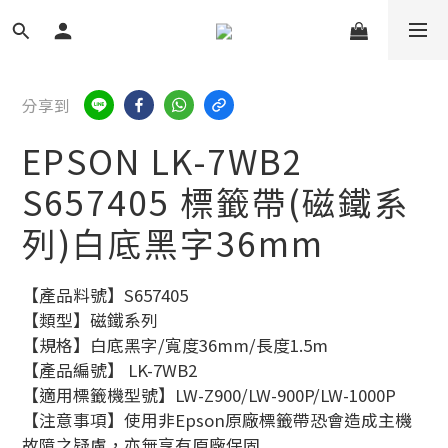
分享到
EPSON LK-7WB2
S657405 標籤帶(磁鐵系
列)白底黑字36mm
【產品料號】S657405
【類型】磁鐵系列
【規格】白底黑字/寬度36mm/長度1.5m
【產品編號】 LK-7WB2
【適用標籤機型號】LW-Z900/LW-900P/LW-1000P
【注意事項】使用非Epson原廠標籤帶恐會造成主機
故障之疑慮，亦無享有原廠保固