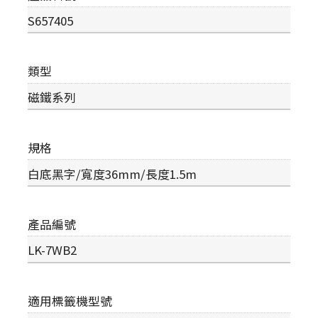
S657405
類型
磁鐵系列
規格
白底黑字/寬度36mm/長度1.5m
產品編號
LK-7WB2
適用標籤機型號