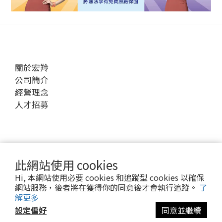
關於宏羚
公司簡介
經營理念
人才招募
投資人關係
財務資訊
此網站使用 cookies
股東服務
Hi, 本網站使用必要 cookies 和追蹤型 cookies 以確保
公司治理
網站服務，後者將在獲得你的同意後才會執行追蹤。
了
利害關係人專區
解更多
設定偏好
同意並繼續
立即購買