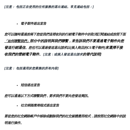
[注意： 包括正在使用的任何服務的退出連結。常見連結包括：]
電子郵件退出宣告
您可以隨時通過按兩下您從我們這裡收到的行銷電子郵件中的取消訂閱連結或按照下面
部分中的說明與我們聯繫，來告訴我們不要通過電子郵件向您
「如何聯繫我們」
發送行銷通信
來選擇不接
。您也可以通過發送退出請求以{插入商店的CS電子郵件]
收我們的營銷電子郵件
的替代說明]
。
 [注意：或插入發送退出請求
[注意： 包括適用於您業務的所有內容]
短信退出宣告
您可以通過以下方式聯繫我們，要求我們不要向您發送簡訊。
社交網路應用程式退出宣告
要從您的社交網路帳戶中移除或刪除我們的社交媒體應用程式，請按照社交網路中的說
明進行操作。