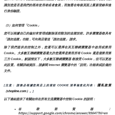
識別您是否是我們的既有使用者或者會員，而無需在每個頁面上重新登錄和進
行身份驗證。
（3）如何管理「Cookie」
您可以根據自己的偏好來管理或刪除某些類別的追蹤技術。許多瀏覽器都具有
「請勿追蹤」功能，可向商店發送「請勿追蹤」 請求。
除了我們提供的控制之外，您還可以選擇在其互聯網瀏覽器中啟用或禁用
Cookie。大多數互聯網瀏覽器還允許您選擇是禁用所有 Cookie 還是僅禁用第
三方 Cookie。默認情況下，大多數互聯網瀏覽器 都接受 Cookie，但可以更改
此設置。有關詳細資訊，請參閱 Internet 瀏覽器中的「説明」功能表或設備的
文件。
隱私政策
[注意： 請務必根據您商店上的當前 COOKIE 清單檢查此列表： 
（shopline.com）。
]
以下連結提供了有關如何在所有主流瀏覽器中控制 Cookie 的說明：
谷歌瀏覽器：
https://support.google.com/chrome/answer/95647?hl=en