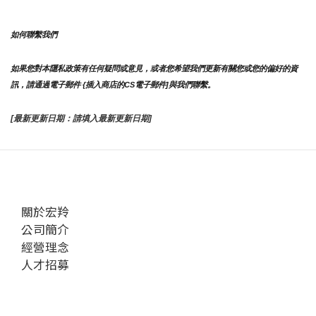
如何聯繫我們
如果您對本隱私政策有任何疑問或意見，或者您希望我們更新有關您或您的偏好的資
訊，請通過電子郵件 {插入商店的CS電子郵件]與我們聯繫。
[最新更新日期：請填入最新更新日期]
關於宏羚
公司簡介
經營理念
人才招募