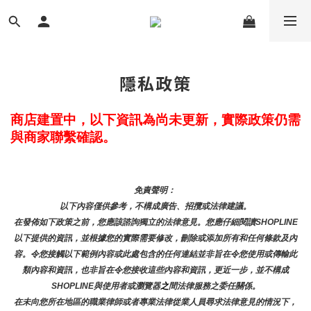
隱私政策
商店建置中，以下資訊為尚未更新，實際政策仍需
與商家聯繫確認。
免責聲明： 
以下內容僅供參考，不構成廣告、招攬或法律建議。
在發佈如下政策之前，您應該諮詢獨立的法律意見。您應仔細閱讀SHOPLINE
以下提供的資訊，並根據您的實際需要修改，刪除或添加所有和任何條款及內
容。令您接觸以下範例內容或此處包含的任何連結並非旨在令您使用或傳輸此
類內容和資訊，也非旨在令您接收這些內容和資訊，更近一步，並不構成
SHOPLINE與使用者或瀏覽器
之
間法律服務之委任關係。
在未向您所在地區的職業律師或者專業法律從業人員尋求法律意見的情況下，