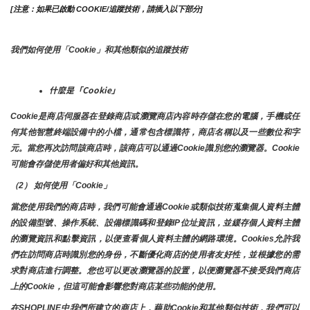
[注意：如果已啟動 COOKIE/追蹤技術，請插入以下部分]
我們如何使用「Cookie」和其他類似的追蹤技術
什麼是「Cookie」
Cookie是商店伺服器在登錄商店或瀏覽商店內容時存儲在您的電腦，手機或任
何其他智慧終端設備中的小檔，通常包含標識符，商店名稱以及一些數位和字
元。當您再次訪問該商店時，該商店可以通過Cookie識別您的瀏覽器。Cookie 
可能會存儲使用者偏好和其他資訊。
（2） 如何使用「Cookie」
當您使用我們的商店時，我們可能會通過Cookie或類似技術蒐集個人資料主體
的設備型號、操作系統、設備標識碼和登錄IP位址資訊，並緩存個人資料主體
的瀏覽資訊和點擊資訊，以便查看個人資料主體的網路環境。Cookies允許我
們在訪問商店時識別您的身份，不斷優化商店的使用者友好性，並根據您的需
求對商店進行調整。您也可以更改瀏覽器的設置，以便瀏覽器不接受我們商店
上的Cookie，但這可能會影響您對商店某些功能的使用。
在SHOPLINE中我們所建立的商店上，藉助Cookie和其他類似技術，我們可以