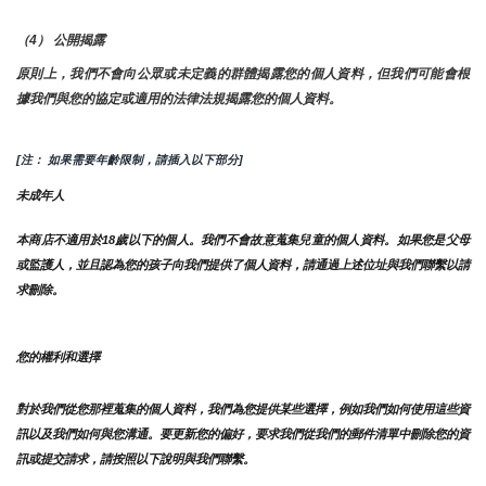
（4） 公開揭露
原則上，我們不會向公眾或未定義的群體揭露您的個人資料，但我們可能會根
據我們與您的協定或適用的法律法規揭露您的個人資料。
[注： 如果需要年齡限制，請插入以下部分]
未成年人
本商店不適用於18歲以下的個人。我們不會故意蒐集兒童的個人資料。如果您是父母
或監護人，並且認為您的孩子向我們提供了個人資料，請通過上述位址與我們聯繫以請
求刪除。
您的權利和選擇
對於我們從您那裡蒐集的個人資料，我們為您提供某些選擇，例如我們如何使用這些資
訊以及我們如何與您溝通。要更新您的偏好，要求我們從我們的郵件清單中刪除您的資
訊或提交請求，請按照以下說明與我們聯繫。