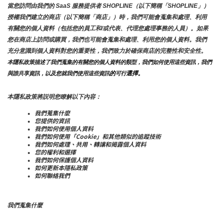
當您訪問由我們的 SaaS 服務提供者 SHOPLINE（以下簡稱「SHOPLINE」）
授權我們建立的商店（以下簡稱「商店」）時，我們可能會蒐集和處理、利用
有關您的個人資料（包括您的員工和/或代表、代理您處理事務的人員）。如果
您在商店上訪問或購買，我們也可能會蒐集和處理、利用您的個人資料。我們
充分意識到個人資料對您的重要性，我們致力於確保商店的完整性和安全性。
本隱私政策描述了我們蒐集的有關您的個人資料的類型，我們如何使用這些資訊，我們
的
選擇。
與誰共享資訊，以及您就我們使用這些資訊
可行
本隱私政策將説明您瞭解以下內容：
我們蒐集什麼
您提供的資訊
我們如何使用個人資料
我們如何使用「Cookie」和其他類似的追蹤技術
我們如何處理、共用、轉讓和揭露個人資料
您的權利和選擇
我們如何保護個人資料
如何更新本隱私政策
如何聯絡我們
我們蒐集什麼