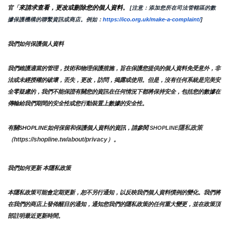
來請求查看，更改或刪除您的個人資料
官「
。
 [注意：添加您所在司法管轄區的數
據保護機構的聯繫資訊或商店。例如：
https://ico.org.uk/make-a-complaint/
]
我們如何保護個人資料
我們維護適當的管理，技術和物理保護措施，旨在保護您提供的個人資料免受意外，非
法或未經授權的破壞，丟失，更改，訪問，揭露或使用。但是，沒有任何系統是完美安
全零疑慮的，我們不能保證有關您的資訊在任何情況下都將保持安全，包括您的數據在
傳輸給我們期間的安全性或您行動裝置上數據的安全性。
隱私政策 
有關SHOPLINE如何保留和保護個人資料的資訊，請參閱 
SHOPLINE
（https://shopline.tw/about/privacy）。 
我們如何更新 本隱私政策 
本隱私政策可能會定期更新，恕不另行通知，以反映我們個人資料慣例的變化。我們將
在我們的商店上發佈醒目的通知，通知您我們的隱私政策的任何重大變更，並在政策頂
部註明最近更新時間。