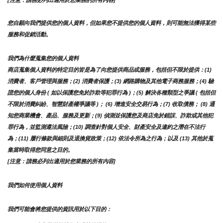
[注意：請務必列出適用於您業務的所有內容]
您自願向我們提供您的個人資料，但如果您不提供您的個人資料，則可能無法獲得某些
服務和促銷活動。
我們為什麼蒐集您的個人資料
商店蒐集個人資料的特定目的皆是為了向您提供商品或服務，包括但不限於提供：(1) 
消費者、客戶管理與服務；(2) 消費者保護；(3) 網路購物及其他電子商務服務；(4) 驗
證您的個人身份 ( 如以保護您免於詐欺等犯罪行為 )；(5) 解決各種類型之爭議 ( 包括但
不限於消費糾紛、智慧財產權爭議等 )； (6) 增進安全交易行為；(7) 收取債務； (8) 通
知您商業機會、產品、服務及更新；(9) 偵測並保護您及商店免於錯誤、詐欺或其他犯
罪行為，並監測遵法風險；(10) 調查針對個人安全、財產安全及違約之潛在不法行
為；(11) 履行條款與細則及退換貨政策；(12) 依法令所為之行為；以及 (13) 其他於蒐
集當時取得您同意之目的。
[注意：請務必列出適用於您業務的所有內容]
我們如何使用個人資料
我們可能會將您提供的資訊用於以下目的：