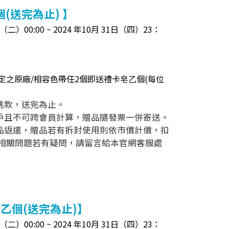
(送完為止) 】
二）00:00 ~ 2024 年10月 31日（四）23：
定之原廠/相容色帶任2個即送禮卡皂乙個(每位
挑款，送完為止。
帳戶且不可跨會員計算，贈品隨發票一併寄送。
贈品返還，贈品若有拆封使用則依市價計價，扣
相關問題若有疑問，請留言給本官網客服處
乙個(送完為止)】
二）00:00 ~ 2024 年10月 31日（四）23：