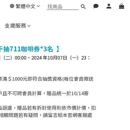
繁體中文
支援服務
抽711咖啡券*3名 】
（二）00:00 ~ 2024 年10月
07
日（一）23：
單滿＄1000元即符合抽獎資格(每位會員限送
戶且不可跨會員計算，贈品統一於10/14寄
贈品返還，贈品若有拆封使用則依市價計價，扣
相關問題若有疑問，請留言給本官網客服處