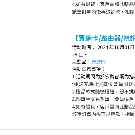
4.如有退貨，客戶需將此贈
該筆訂單內後再退餘款，相關
【買網卡/路由器/視
活動時間： 2024 年10月01日（
59 止。
活動品：
傳送門
活動注意事項：
1.活動期間內於宏羚官網內指
個
(送完為止)(每位會員限送
2.贈品款式隨機贈送，恕不
3.限單筆交易及單一會員帳
4.如有退貨，客戶需將此贈
該筆訂單內後再退餘款，相關