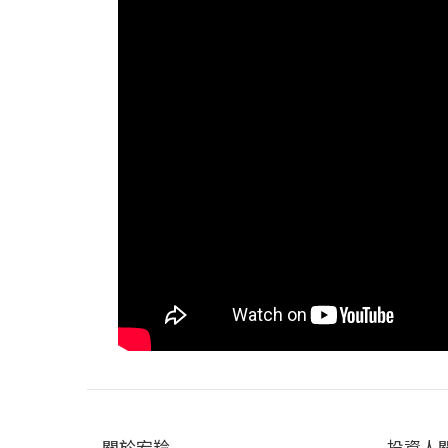
關於宏羚
投資人