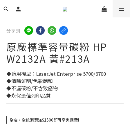
分享到
原廠標準容量碳粉 HP
W2132A 黃#213A
◆適用機型：LaserJet Enterprise 5700/6700
◆清晰鮮明/色彩飽和
◆不漏碳粉/不含致癌物
◆永保最佳列印品質
全店，全館消費滿$1500即可享免運費!