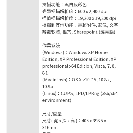
掃描功能：黑白及彩色
光學掃描解析度：600 x 2,400 dpi
插值掃描解析度：19,200 x 19,200 dpi
掃描到其他功能：電郵附件, 影像, 文字
辨識軟體, 檔案, Sharepoint (經電腦)
作業系統
(Windows)：Windows XP Home
Edition, XP Professional Edition, XP
professional x64 Edition, Vista, 7, 8,
8.1
(Macintosh)：OS X v10.7.5, 10.8.x,
10.9.x
(Linux)：CUPS, LPD/LPRng (x86/x64
environment)
尺寸/重量
尺寸( 寬 x 深 x 高 )：405 x 398.5 x
316mm