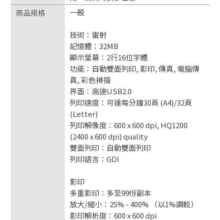
一般
商品規格
技術：雷射
記憶體：32MB
顯示螢幕：2行16位字體
功能：自動雙面列印, 影印, 傳真, 電腦傳
真, 彩色掃描
界面：高速USB2.0
列印速度：可達每分鐘30頁 (A4)/32頁
(Letter)
列印解像度：600 x 600 dpi, HQ1200
(2400 x 600 dpi) quality
雙面列印：自動雙面列印
列印語言：GDI
影印
多重影印：多至99份副本
放大/縮小：25% - 400% （以1%調較）
影印解析度：600 x 600 dpi