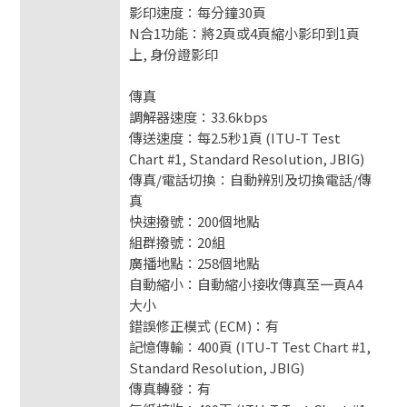
影印速度：每分鐘30頁
N合1功能：將2頁或4頁縮小影印到1頁
上, 身份證影印
傳真
調解器速度：33.6kbps
傳送速度：每2.5秒1頁 (ITU-T Test
Chart #1, Standard Resolution, JBIG)
傳真/電話切換：自動辨別及切換電話/傳
真
快速撥號：200個地點
組群撥號：20組
廣播地點：258個地點
自動縮小：自動縮小接收傳真至一頁A4
大小
錯誤修正模式 (ECM)：有
記憶傳輸：400頁 (ITU-T Test Chart #1,
Standard Resolution, JBIG)
傳真轉發：有