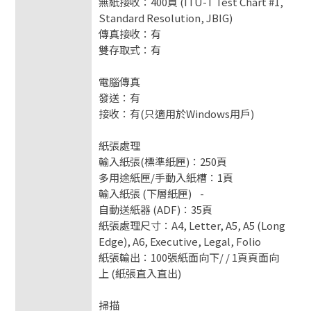
無紙接收：400頁 (ITU-T Test Chart #1,
Standard Resolution, JBIG)
傳真接收：有
雙存取式：有
電腦傳真
發送：有
接收：有(只適用於Windows用戶)
紙張處理
輸入紙張(標準紙匣)：250頁
多用途紙匣/手動入紙槽：1頁
輸入紙張 (下層紙匣) -
自動送紙器 (ADF)：35頁
紙張處理尺寸：A4, Letter, A5, A5 (Long
Edge), A6, Executive, Legal, Folio
紙張輸出：100張紙面向下/ / 1頁頁面向
上 (紙張直入直出)
掃描