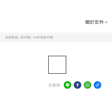
關於宏羚
全部商品
/
影印紙
/
A4彩色影印紙
分享到