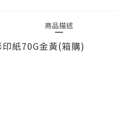
商品描述
影印紙70G金黃(箱購)