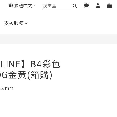
繁體中文
立即購買
支援服務
RLINE】B4彩色
0G金黃(箱購)
257mm