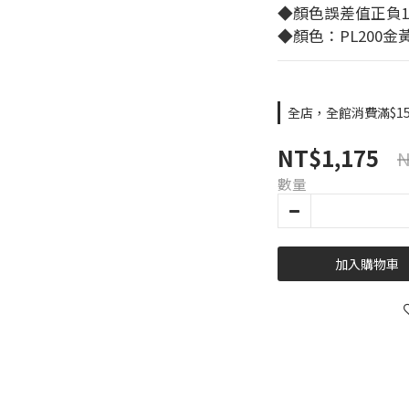
◆顏色誤差值正負1
◆顏色：PL200金
全店，全館消費滿$15
NT$1,175
N
數量
加入購物車