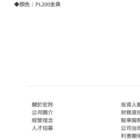
◆顏色：PL200金黃
關於宏羚
投資人
公司簡介
財務資
經營理念
股東服
人才招募
公司治
利害關