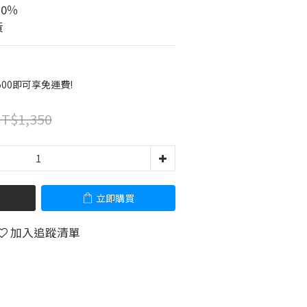
0％
黃
00即可享免運費!
T$1,350
立即購買
加入追蹤清單