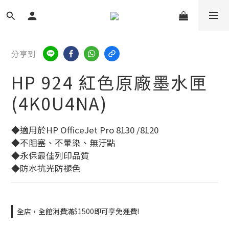
分享到
HP 924 紅色原廠墨水匣
(4K0U4NA)
◆適用於HP OfficeJet Pro 8130 /8120
◆不阻塞、不暈染、無汙點
◆永保最佳列印品質
◆防水抗光防褪色
全店，全館消費滿$1500即可享免運費!