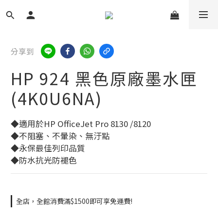
分享到
HP 924 黑色原廠墨水匣
(4K0U6NA)
◆適用於HP OfficeJet Pro 8130 /8120
◆不阻塞、不暈染、無汙點
◆永保最佳列印品質
◆防水抗光防褪色
全店，全館消費滿$1500即可享免運費!