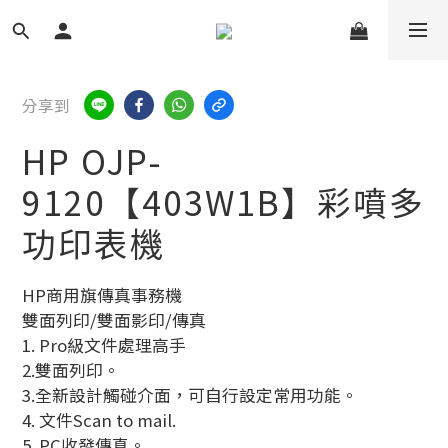
分享到
HP OJP-
9120【403W1B】彩噴多
功印表機
HP商用旗傳真事務機
雙面列印/雙面影印/傳真
1. Pro級文件處理高手
2.雙面列印。
3.全新設計觸碰介面，可自行設定常用功能。
4. 文件Scan to mail.
5. PC收發傳真。