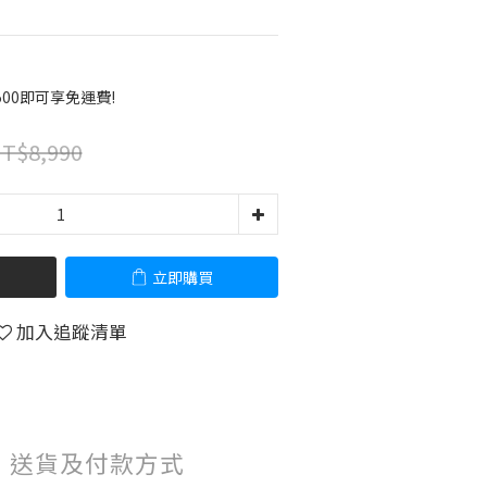
00即可享免運費!
T$8,990
立即購買
加入追蹤清單
送貨及付款方式