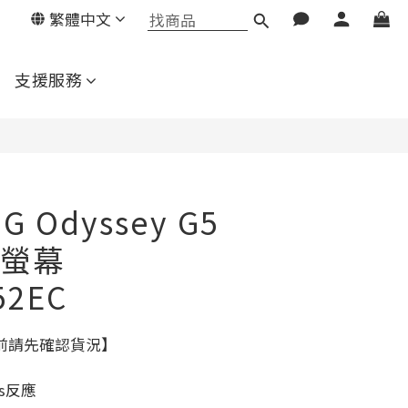
繁體中文
立即購買
支援服務
G Odyssey G5
螢幕
52EC
前請先確認貨況】
ms反應