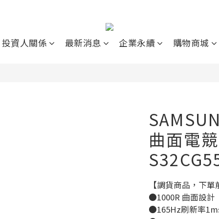
投資人關係
最新消息
企業永續
購物商城
SAMSUN
曲面電競
S32CG5
【調貨商品，下單
●1000R 曲面設計
●165Hz刷新率1