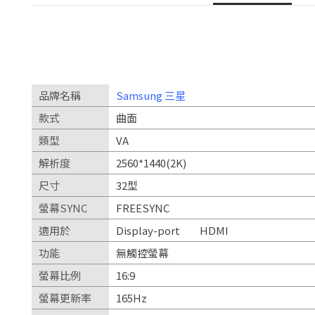
品牌名稱
Samsung 三星
款式
曲面
類型
VA
解析度
2560*1440(2K)
尺寸
32型
螢幕SYNC
FREESYNC
適用於
Display-port
HDMI
功能
無觸控螢幕
螢幕比例
16:9
螢幕更新率
165Hz