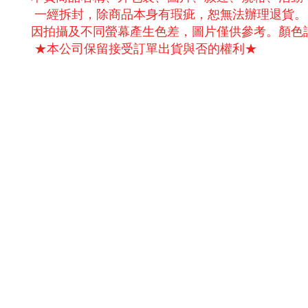
一經拆封，除商品本身有瑕疵，恕無法辦理退貨。
因拍攝及不同螢幕產生色差，圖片僅供參考。顏色
★本公司保留接受訂單出貨與否的權利★