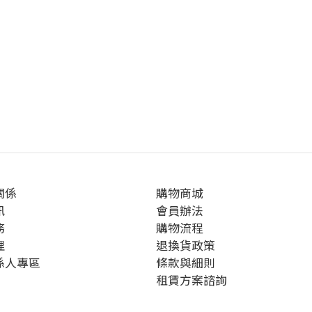
關係
購物商城
訊
會員辦法
務
購物流程
理
退換貨政策
係人專區
條款與細則
租賃方案諮詢