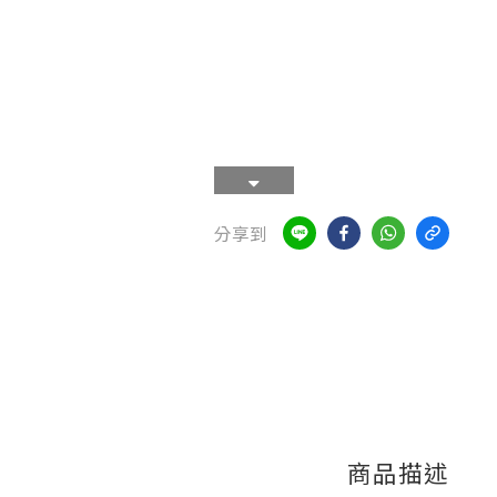
分享到
商品描述