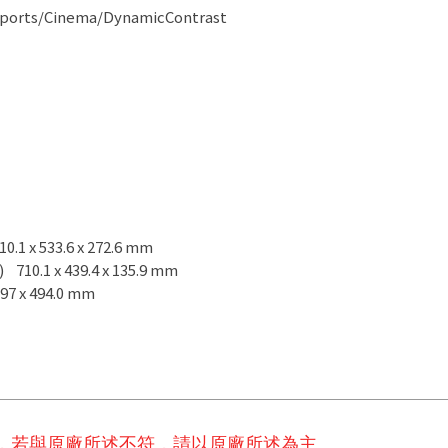
orts/Cinema/DynamicContrast
.1 x 533.6 x 272.6 mm
710.1 x 439.4 x 135.9 mm
97 x 494.0 mm
，若與原廠所述不符，請以原廠所述為主