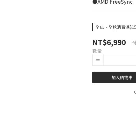
●AMD FreeSync
全店，全館消費滿$15
NT$6,990
N
數量
加入購物車