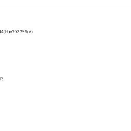
4(H)x392.256(V)
CR