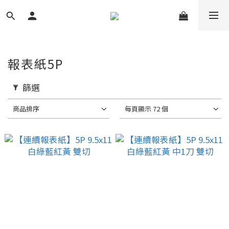
報表紙5P
篩選
商品排序
每頁顯示 72 個