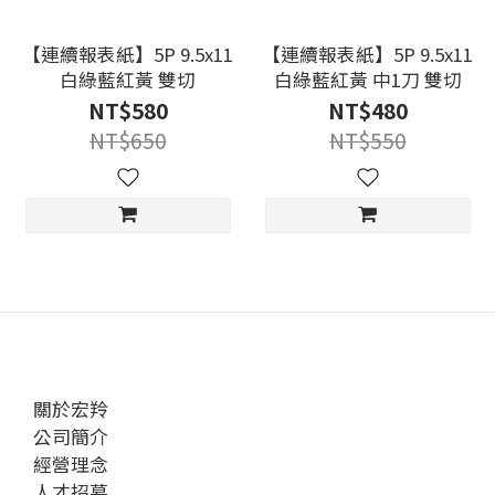
【連續報表紙】5P 9.5x11
【連續報表紙】5P 9.5x11
白綠藍紅黃 雙切
白綠藍紅黃 中1刀 雙切
NT$580
NT$480
NT$650
NT$550
關於宏羚
公司簡介
經營理念
人才招募