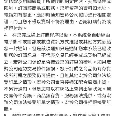
定條款及相關網頁上所載明的約定內容、交易條件或
限制，訂購該商品或服務。您所留存的資料如地址、
電話如有變更，應即時通知宏羚公司協助進行相關處
理，而且您不得以資料不符為理由，否認訂購行為或
拒絕付款。
4.
在您完成線上訂購程序以後，本系統會自動經由
電子郵件或簡訊或數位資訊方式推播或其他方式寄給
您一封通知，但是該項通知只是通知您本系統已經收
到您的訂購訊息，不代表交易已經完成或契約已經成
立，宏羚公司保留是否接受您的訂單的權利。如果宏
羚公司確認交易條件無誤、您所訂購之商品仍有存貨
或所訂購之服務仍可提供、且無其他宏羚公司無法接
受訂單之情形，宏羚公司會直接通知配合廠商出貨，
不另行通知，但是您可以在網站上查詢出貨狀況。若
交易條件有誤、商品無存貨、服務無法提供、或有宏
羚公司無法接受訂單之情形，宏羚公司得拒絕接受訂
購。
5.
若您選擇以信用卡支付價金，您在線上輸入信用