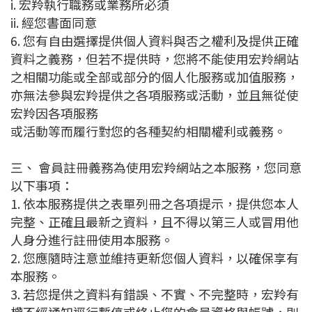
i. 宏羚執行職務或業務所必須
ii. 經您書面同意
6. 您有自由選擇提供個人資料與否之權利及提供正確
資料之義務，但若不提供時，您將不能使用宏羚網站
之相關功能或全部或部分的個人化服務或加值服務，
亦無法參與宏羚提供之各項服務或活動，並且無從使
宏羚因各項服務
或活動等而履行對您的各種契約相關權利或義務。
三、 會員註冊義務為使用宏羚網站之本服務，您同意
以下事項：
1. 依本服務提供之表單列冊之各項提示，提供您本人
完整、正確且最新之資料，且不得以第三人或冒用他
人身分進行註冊使用本服務。
2. 您應隨時注意並維持更新您個人資料，以確保享有
本服務。
3. 若您提供之資料有錯誤、不實、不完整時，宏羚有