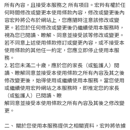
所有內容，且接受本服務之 所有項目。宏羚有權於任
何時間修改或變更本使用條款內容，修改或變更後內
容宏羚將公布於網站上，您應隨時注意該修改或變
更。若您於任何修改或變更後仍繼續使用本服務時，
視為您已閱讀、瞭解、同意並接受該等修改或變
更。
若不同意上述使用條款修訂或變更內容，或不接受本
使用條款的其他任一約定，您應立即停止使用本服
務。
2. 若您未滿二十歲，應於您的家長（或監護人）閱
讀、瞭解同意並接受本使用條款之所有內容及其之後
修改變更後，始得使用或繼續使用本服務。當您使用
或繼續使用宏羚網站之本服務時，即推定您的家長
（或監護人）已閱讀、瞭
解同意並接受本使用條款之所有內容及其後之修改變
更。
二、 關於您使用本服務提供之相關資料，宏羚將依據