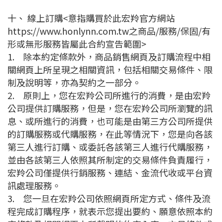
十、 線上訂購<意指購買於此宏羚官方網站
https://www.honlynn.com.tw之商品/服務/保固/有
形或無形服務皆屬此合約宣告範圍>
1.
除本約定條款外，商品銷售網頁及訂購流程中相
關網頁上所呈現之相關資訊，包括相關交易條件、限
制及說明等，亦為契約之一部分。
2.
原則上，您在宏羚公司所進行的消費，是由宏羚
公司提供訂購服務，但是，您在宏羚公司所瀏覽的訊
息、或所進行的消費，也可能是由第三方公司所提供
的訂購服務或代購服務，在此等情況下，您是向各該
第三人進行訂購、或委託各該第三人進行代購服務，
並由各該第三人依照其所制定的交易條件負責履行，
宏羚公司僅提供行銷服務、連結、金流代收或平台資
訊處理服務。
3.
您一旦在宏羚公司依照網頁所定方式、條件及流
程完成訂購程序，就表示您提出要約、願意依照本約