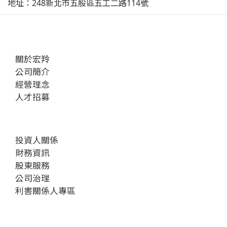
地址：248新北市五股區五工二路114號
關於宏羚
公司簡介
經營理念
人才招募
投資人關係
財務資訊
股東服務
公司治理
利害關係人專區