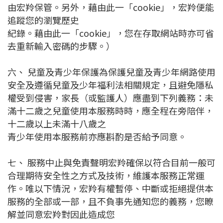
由宏羚保管。另外，藉由此一「cookie」，宏羚便能
追蹤您的瀏覽歷史
紀錄。藉由此一「cookie」，您在存取網站時亦可省
去重新輸入密碼的步驟。）
六、 兒童及青少年保護為保護兒童及青少年網路使用
安全及遵循兒童及少年福利法相關規定，且避免隱私
權受到侵害，家長（或監護人）應盡到下列義務：未
滿十二歲之兒童使用本服務時時，應全程在旁陪伴，
十二歲以上未滿十八歲之
青少年使用本服務前亦應斟酌是否給予同意。
七、 服務中止與免責聲明宏羚確保以符合目前一般可
合理期待安全性之方式及技術，維護本服務正常運
作。唯以下情況，宏羚有權暫停、中斷或拒絕提供本
服務的全部或一部，且不負事先通知您的義務，您瞭
解並同意宏羚對因此造成您