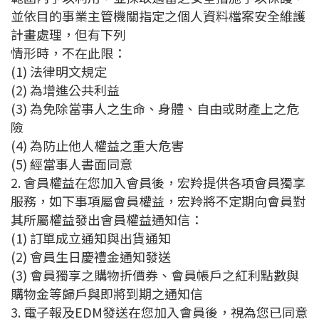
並依目的事業主管機關指定之個人資料檔案安全維護
計畫處理，但有下列
情形時，不在此限：
(1) 法律明文規定
(2) 為增進公共利益
(3) 為免除當事人之生命、身體、自由或財產上之危
險
(4) 為防止他人權益之重大危害
(5) 經當事人書面同意
2. 會員權益在您加入會員後，宏羚提供各項會員獨享
服務，如下事項屬會員權益，宏羚將不定期向會員對
其所屬權益發出會員權益通知信：
(1) 訂單成立通知與出貨通知
(2) 會員生日慶禮金通知發送
(3) 會員獨享之購物折價券、會員帳戶之紅利點數與
購物金等歸戶與即將到期之通知信
3. 電子報及EDM發送在您加入會員後，視為您已同意