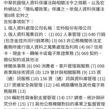
中華民國個人資料保護法與相關法令之規範，以及宏
羚網站之「隱私權政策」保護之。依個人資料保護法
第8條 宏羚之
告知事項如下：
1. 個人資料處理公司名稱：宏羚股份有限公司
2. 個人資料蒐集目的： (1) 002 人事管理 (2) 040 行銷
(包含金控共同行銷業務) (3) 063 非公務機關依法定
義務所進行個人資料之蒐集處理及利用 (4) 067 信用
卡、現金卡、轉帳卡或電子票證業務 (5) 069 契約、
類似契約或其他法
律關係事務 (6) 090 消費者、客戶管理與服務 (7) 098
商業與技術資訊 (8) 129 會計與相關服務 (9) 135 資
（通）訊服務 (10) 136 資（通）訊與資料庫管理 (11)
137 資通安全與管理 (12) 148 網路購物及其他電子商
務服務 (13)
150 輔助性與後勤支援管理 (14) 157 調查、統計與研
究分析 (15) 173 其他公務機關對目的事業之監督管理