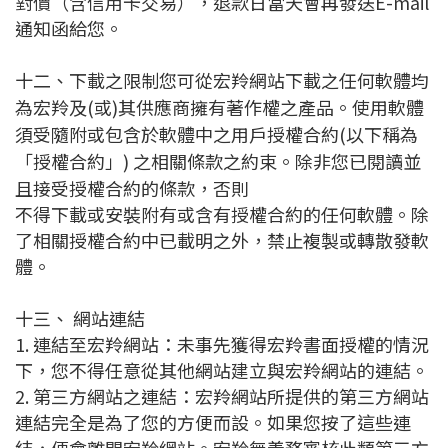
對價（含信用卡交易），退款日當天會再發送E-mail
通知函給您。
十二、下載之限制您可從宏羚網站下載之任何軟體均
為宏羚及(或)其供應商擁有著作權之產品。使用軟體
須受隨附或包含於軟體中之用戶授權合約(以下稱為
「授權合約」) 之相關條款之約束。除非您已閱讀並
且接受授權合約的條款，否則
不得下載或安裝附有或含有授權合約的任何軟體。除
了相關授權合約中已載明之外，禁止複製或轉散發軟
體。
十三、 網站連結
1. 連結至宏羚網站：未事先獲得宏羚書面授權的情況
下，您不得任意從其他網站建立與宏羚網站的連結。
2. 第三方網站之連結：宏羚網站所提供的第三方網站
連結完全是為了您的方便而設。如果您按了這些連