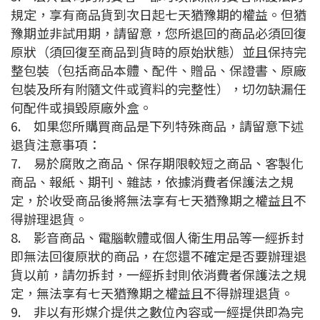
規定，享有商品貨到次日起七天猶豫期的權益。但猶
豫期並非試用期，請留意，您所退回的商品必須回復
原狀（須回復至商品到貨時的原始狀態）並且保持完
整包裝（包括商品本體、配件、贈品、保證書、原廠
包裝及所有附隨文件或資料的完整性），切勿缺漏任
何配件或損毀原廠外盒。
6.
如果您所購買商品是下列特殊商品，請留意下述
退貨注意事項：
7.
易於腐敗之商品、保存期限較短之商品、客製化
商品、報紙、期刊、雜誌，依據消費者保護法之規
定，於收受商品後將無法享有七天猶豫期之權益且不
得辦理退貨。
8.
影音商品、電腦軟體或個人衛生用品等一經拆封
即無法回復原狀的商品，在您還不確定是否要辦理退
貨以前，請勿拆封，一經拆封則依消費者保護法之規
定，無法享有七天猶豫期之權益且不得辦理退貨。
9.
非以有形媒介提供之數位內容或一經提供即為完