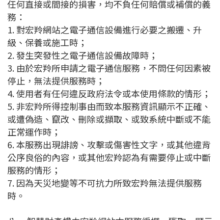
任何直接或間接的損害，均不負任何賠償或補償的義
務：
1. 對宏羚網站之電子通信設備進行必要之搬遷、升
級、保養或施工時；
2. 發生突發性之電子通信設備故障時；
3. 由於宏羚所申請之電子通信服務，不問任何因素被
停止，無法提供服務時；
4. 使用者有任何違反政府法令或本使用條款的情形；
5. 非宏羚所得控制事由而致本服務資訊顯示不正確、
或遭偽造、竄改、刪除或擷取、或致系統中斷或不能
正常運作時；
6. 本服務出現誹謗、攻擊或傷害性文字，或其他違背
公序良俗的內容，或其他宏羚認為有需要停止或中斷
服務的情形；
7. 因為天災地變等不可抗力所致宏羚無法提供服務
時。