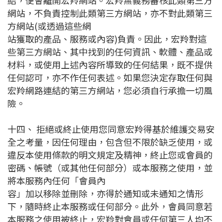
結，便會離開宏羚網站。宏羚無義務審核此類第三方
網站，不負責控制此類第三方網站，亦不對此類第三
方網站(或透過這些網
站獲取的產品、服務或內容)負責。因此，宏羚對這
些第三方網站、其中找到的任何資訊、軟體、產品或
材料，或使用上述內容所導致的任何結果，既不提供
任何認可，亦不作任何表述。如果您決定存取任何與
宏羚網路連結的第
三方網站，您必須自行承擔一切風
險。
十四、 拒絕或終止使用您同意宏羚得基於維護交易安
全之考量，因任何理由，包含但不限於缺乏使用，或
違反本使用條款的明文規定及精神，終止您或會員的
密碼、帳號（或其他任何部分）或本服務之使用，並
將本服務內任何「會員內
容」加以移除並刪除，亦得於通知或未通知之情形
下，隨時終止本服務或任何部分。此外，會員同意若
本服務之使用被終止，宏羚對會員或任何第三人均不