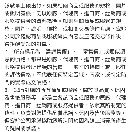
該數量上限出貨。如果相關商品或服務的規格、圖片
或說明有誤，仍以原廠、代理商、進口商、經銷商或
服務提供者的資料為準。如果相關商品或服務的規
格、圖片、說明、價格、或相關交易條件有誤，宏羚
公司於確認商品或服務網頁內容及正確交易條件後，
得拒絕受您的訂單。
7.
所有標示為「建議售價」、「零售價」或類似語
意的價格，都只是原廠、代理商、進口商、經銷商或
服務提供者所建議的售價、一般性的標價、或一般性
的評估價格，不代表任何特定區域、商家、或特定時
間的實際成交價格。
8.
您所訂購的所有商品或服務，關於其品質、保固
及售後服務等，都是由各該商品或服務的原廠、代理
商、進口商、經銷商或服務提供者，依照其所制定的
條件，負責對您提供品質承諾、保固及售後服務等，
但宏羚公司承諾協助您解決關於因為線上消費所產生
的疑問或爭議。