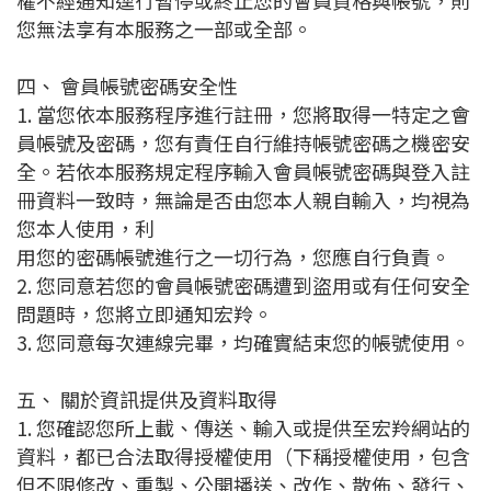
權不經通知逕行暫停或終止您的會員資格與帳號，則
您無法享有本服務之一部或全部。
四、 會員帳號密碼安全性
1. 當您依本服務程序進行註冊，您將取得一特定之會
員帳號及密碼，您有責任自行維持帳號密碼之機密安
全。若依本服務規定程序輸入會員帳號密碼與登入註
冊資料一致時，無論是否由您本人親自輸入，均視為
您本人使用，利
用您的密碼帳號進行之一切行為，您應自行負責。
2. 您同意若您的會員帳號密碼遭到盜用或有任何安全
問題時，您將立即通知宏羚。
3. 您同意每次連線完畢，均確實結束您的帳號使用。
五、 關於資訊提供及資料取得
1. 您確認您所上載、傳送、輸入或提供至宏羚網站的
資料，都已合法取得授權使用（下稱授權使用，包含
但不限修改、重製、公開播送、改作、散佈、發行、