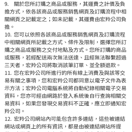
9.
關於您所訂購之商品或服務，其運費之計價及負
擔方式，依各該商品或服務銷售網頁及訂購流程中相
關網頁之記載定之；如未記載，其運費由宏羚公司負
擔。
10.
您可以依照各該商品或服務銷售網頁及訂購流程
中相關網頁所記載之方式、條件及限制，選擇您所訂
購之商品或服務之交付地點及方式。您所訂購的商品
或服務，若經配送兩次無法送達、且經無法聯繫超過
三天者，宏羚公司將取消該筆訂單、並全額退款。
11.
您在宏羚公司所進行的所有線上消費及與該等交
易有關之事項，您和宏羚公司都同意以電子文件為表
示方法；宏羚公司電腦系統將自動紀錄相關電子交易
資料，您亦可經由網路於登入系統後自行查詢相關交
易資料，如果您發現交易資料不正確，應立即通知宏
羚公司。
12.
宏羚公司網站內可能包含許多連結，這些被連結
網站或網頁上的所有資訊，都是由被連結網站所提