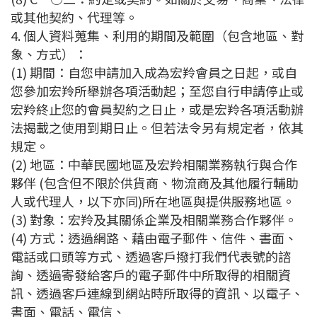
或其他契約、代理等。
4. 個人資料蒐集、利用的期間及範圍（包含地區、對
象、方式）：
(1) 期間：自您申請加入成為宏羚會員之日起，或自
您參加宏羚所舉辦各項活動起；至您自行申請停止或
宏羚終止您的會員契約之日止，或是宏羚各項活動辦
法揭載之使用到期日止。但若法令另有規定者，依其
規定。
(2) 地區：中華民國地區及宏羚相關業務執行與合作
夥伴 (包含但不限於供貨商、物流商及其他履行輔助
人或代理人，以下亦同)所在地區與提供服務地區。
(3) 對象：宏羚及其關係企業及相關業務合作夥伴。
(4) 方式：透過網路、藉由電子郵件、信件、書面、
電話或口頭等方式、透過客戶撥打我們代表號的諮
詢、透過寄發給客戶的電子郵件中所取得的相關資
訊、透過客戶連線到網站時所取得的資訊、以電子、
書面、電話、電信、