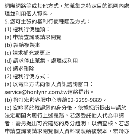
網際網路等或其他方式，於蒐集之特定目的範圍內處
理並利用個人資料。
5. 您可主張的權利行使種類及方式：
(1) 權利行使種類：
(a) 申請查詢或請求閱覽
(b) 製給複製本
(c) 請求補充或更正
(d) 請求停止蒐集、處理或利用
(e) 請求刪除
(2) 權利行使方式：
(a) 以電郵方式向個人資訊諮詢窗口：
service@honlynn.com.tw連絡提出。
(b) 撥打宏羚客服中心專線02-2299-9889。
(3) 宏羚將於確認您的身分後，依據您所提出申請於
法定期間內履行上述義務。若您委託他人代為申請
者，需另提出可資確認的身分證明，以備查核。若您
申請查詢或請求閱覽個人資料或製給複製本，宏羚亦