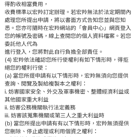
得酌收相當費用，
收費標準以宏羚訂定辦理。若宏羚無法於法定期間內
處理您所提出申請，將以書面方式告知您並與您知
悉。您亦可隨時在宏羚網站的「會員中心」網頁登入
您的帳號及密碼，線上查閱您的個人資料檔案。若您
委託他人代為
進行登入，您將對此自行負擔全部責任。
(4) 宏羚依法確認您所行使權利有如下情形時，得拒
絕您的權利行使：
(a) 當您所提申請有以下情形時，宏羚無須向您提供
查詢、閱覽及製給複製本之權利：
i. 妨害國家安全、外交及軍事機密、整體經濟利益或
其他國家重大利益
ii. 妨害公務機關執行法定義務
iii. 妨害該蒐集機關或第三人之重大利益時
(b) 當您所提出申請有有以下情形時，宏羚無須提供
您刪除、停止處理或利用個資之權利：