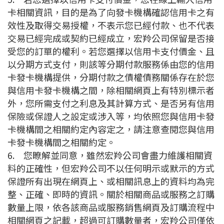
卡相關資訊，目的是為了向發卡機構確認信用卡之有
效性及取得交易授權，不表示您已經付款、也不代表
交易已經完成或契約已經成立，宏羚公司保留是否接
受您的訂單的權利。若您選擇以信用卡支付價金、且
以分期方式支付，則該等分期付款服務係由您的信用
卡發卡機構提供，分期付款之債權債務關係存在於您
與信用卡發卡機構之間，除相關網頁上有特別標示者
外，您所需支付之利息及其計算方式、是否另有信用
保險或保證人之設定或涉入等，均依照您與信用卡發
卡機構間之相關約定內容定之，請注意查閱您與信用
卡發卡機構間之相關約定。
6.
您瞭解並同意，雖然宏羚公司會盡力維護相關資
料的正確性，但宏羚公司不以任何明示或默示的方式
保證所有出現在網頁上、或相關訊息上的資料均為完
整、正確、即時的資訊。關於相關商品或服務之訂購
數量上限，依各該商品或服務銷售網頁及訂購流程中
相關網頁之記載，超過可訂購數量者，宏羚公司僅依