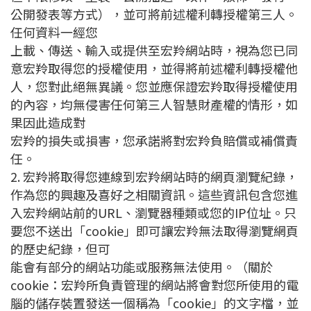
公開發表等方式），並可將前述權利轉授權第三人。
任何資料一經您
上載、傳送、輸入或提供至宏羚網站時，視為您已同
意宏羚取得您的授權使用，並得將前述權利轉授權他
人，您對此絕無異議。您並應保證宏羚取得授權使用
的內容，均無侵害任何第三人智慧財產權的情形，如
果因此造成對
宏羚的損失或損害，您承諾將對宏羚負賠償或補償責
任。
2. 宏羚將取得您連線到宏羚網站時的網頁瀏覽紀錄，
作為您的興趣及喜好之相關資訊。這些資訊包含您進
入宏羚網站前的URL、瀏覽器種類或您的IP位址。只
要您不送出「cookie」即可讓宏羚無法取得瀏覽網頁
的歷史紀錄，但可
能會有部分的網站功能或服務無法使用。（關於
cookie：宏羚所負責管理的網站將會對您所使用的電
腦的儲存裝置發送一個稱為「cookie」的文字檔，並