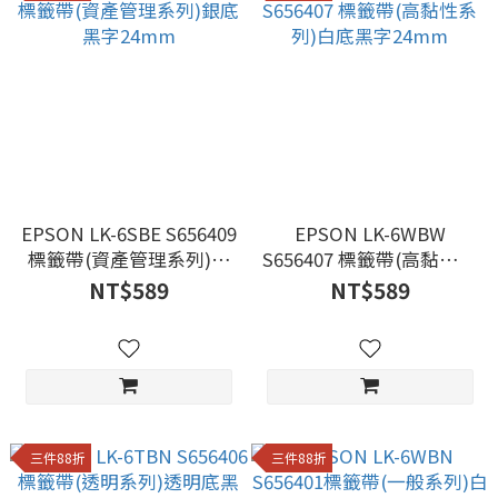
EPSON LK-6SBE S656409
EPSON LK-6WBW
標籤帶(資產管理系列)銀
S656407 標籤帶(高黏性系
底黑字24mm
列)白底黑字24mm
NT$589
NT$589
三件88折
三件88折