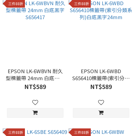
三件88折
三件88折
EPSON LK-6WBVN 耐久
EPSON LK-6WBD
型標籤帶 24mm 白底黑字
S656410標籤帶(索引分類
S656417
系列)白底黑字24mm
NT$589
NT$589
三件88折
三件88折