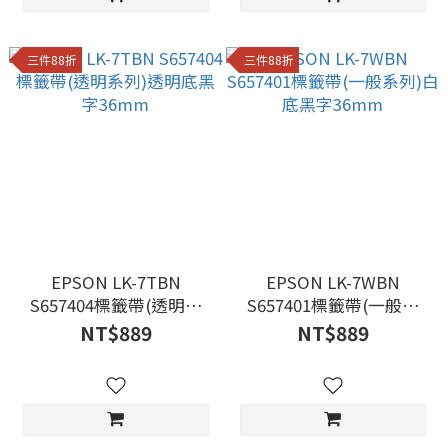
三件88折
三件88折
EPSON LK-7TBN
EPSON LK-7WBN
S657404標籤帶(透明系
S657401標籤帶(一般系
列)透明底黑字36mm
列)白底黑字36mm
NT$889
NT$889