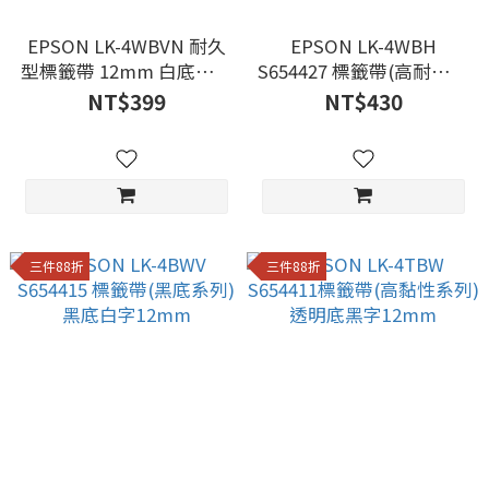
EPSON LK-4WBVN 耐久
EPSON LK-4WBH
型標籤帶 12mm 白底黑字
S654427 標籤帶(高耐熱系
S654479
列)白底黑字12mm
NT$399
NT$430
三件88折
三件88折