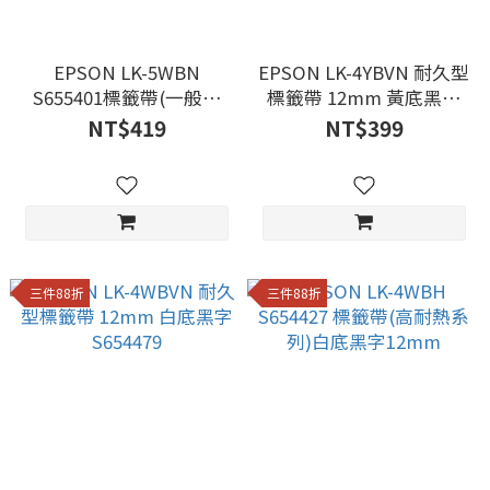
EPSON LK-5WBN
EPSON LK-4YBVN 耐久型
S655401標籤帶(一般系
標籤帶 12mm 黃底黑字
列)白底黑字18mm
S654480
NT$419
NT$399
三件88折
三件88折