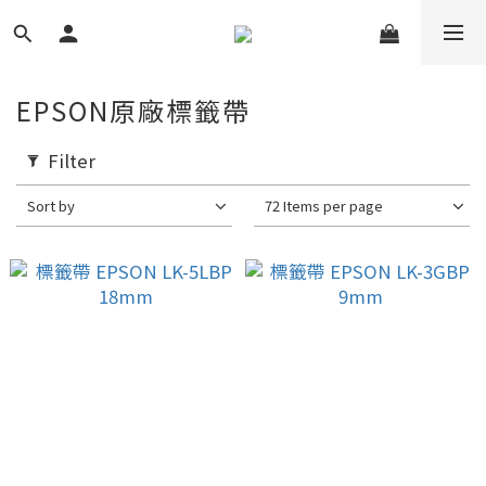
EPSON原廠標籤帶
Filter
Sort by
72 Items per page