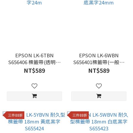
EPSON LK-6TBN
EPSON LK-6WBN
S656406 標籤帶(透明系
S656401標籤帶(一般系
列)透明底黑字24m
列)白底黑字24mm
NT$589
NT$589
三件88折
三件88折