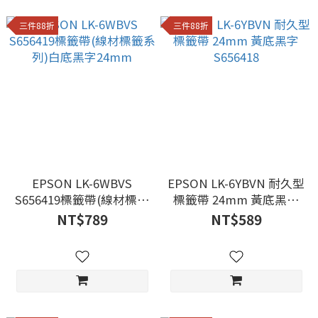
三件88折
三件88折
EPSON LK-6WBVS
EPSON LK-6YBVN 耐久型
S656419標籤帶(線材標籤
標籤帶 24mm 黃底黑字
系列)白底黑字24mm
S656418
NT$789
NT$589