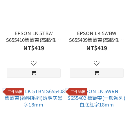
EPSON LK-5TBW
EPSON LK-5WBW
S655410標籤帶(高黏性系
S655409標籤帶(高黏性系
列)透明底黑字18mm
列)白底黑字18mm
NT$419
NT$419
三件88折
三件88折