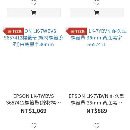
三件88折
三件88折
EPSON LK-7WBVS
EPSON LK-7YBVN 耐久型
S657412標籤帶(線材標籤
標籤帶 36mm 黃底黑字
系列)白底黑字36mm
S657411
NT$1,069
NT$889