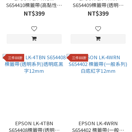
S654410標籤帶(高黏性系
S654409標籤帶(透明系
列)白底黑字12mm
列)透明底金字12mm
NT$399
NT$399
三件88折
三件88折
EPSON LK-4TBN
EPSON LK-4WRN
S654408標籤帶(透明系
S654402 標籤帶(一般系