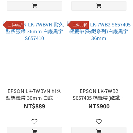
三件88折
三件88折
EPSON LK-7WBVN 耐久
EPSON LK-7WB2
型標籤帶 36mm 白底黑字
S657405 標籤帶(磁鐵系
S657410
列)白底黑字36mm
NT$889
NT$900