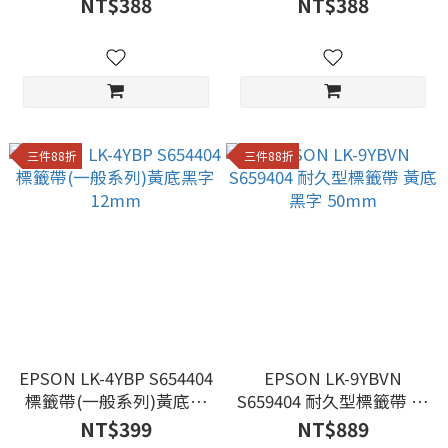
舞款 標籤帶 白底黑字
開款 標籤帶 白底黑字
NT$388
NT$388
三件88折
三件88折
EPSON LK-4YBP S654404
EPSON LK-9YBVN
標籤帶(一般系列)黃底黑
S659404 耐久型標籤帶 黃
字12mm
底黑字 50mm
NT$399
NT$889