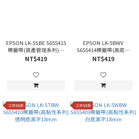
EPSON LK-5SBE S655415
EPSON LK-5BWV
標籤帶(資產管理系列)銀
S655414標籤帶(黑底系
底黑字18mm
列)黑底白字18mm
NT$419
NT$419
三件88折
三件88折