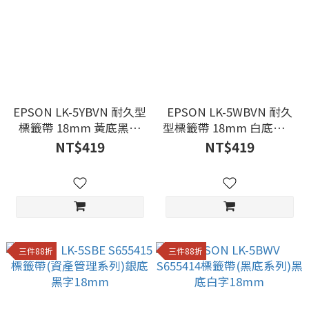
EPSON LK-5YBVN 耐久型
EPSON LK-5WBVN 耐久
標籤帶 18mm 黃底黑字
型標籤帶 18mm 白底黑字
S655424
S655423
NT$419
NT$419
三件88折
三件88折