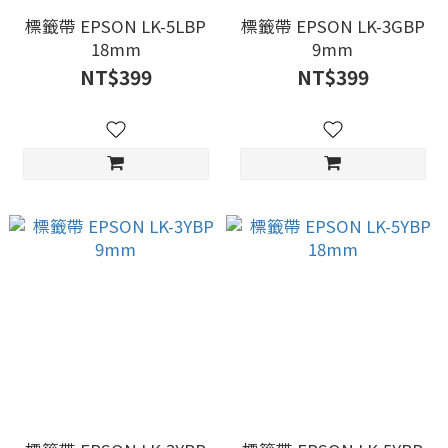
標籤帶 EPSON LK-5LBP
標籤帶 EPSON LK-3GBP
18mm
9mm
NT$399
NT$399