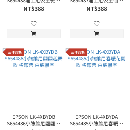
S654488迪士尼公主微笑
S654487迪士尼公主仙境
之心 標籤帶 白底黑字
初雪 標籤帶 白底黑字
NT$388
NT$388
三件88折
三件88折
EPSON LK-4XBYDB
EPSON LK-4XBYDA
S654486小熊維尼翩翩起
S654485小熊維尼春暖花