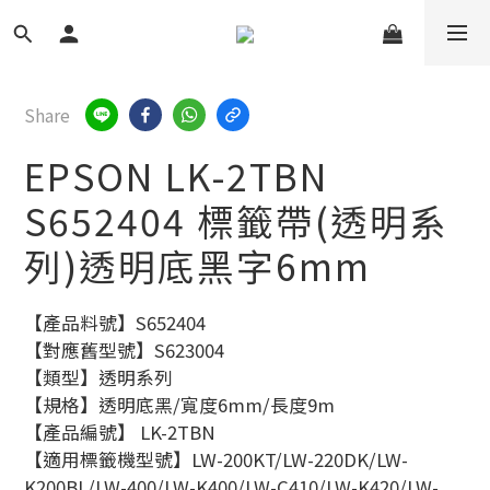
Share
EPSON LK-2TBN
S652404 標籤帶(透明系
列)透明底黑字6mm
【產品料號】S652404
【對應舊型號】S623004
【類型】透明系列
【規格】透明底黑/寬度6mm/長度9m
【產品編號】 LK-2TBN
【適用標籤機型號】LW-200KT/LW-220DK/LW-
K200BL/LW-400/LW-K400/LW-C410/LW-K420/LW-