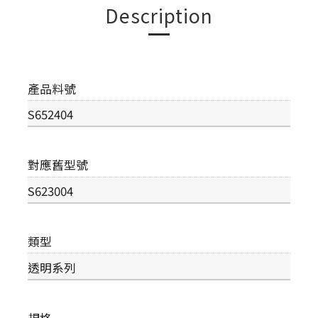
Description
產品料號
S652404
對應舊型號
S623004
類型
透明系列
規格