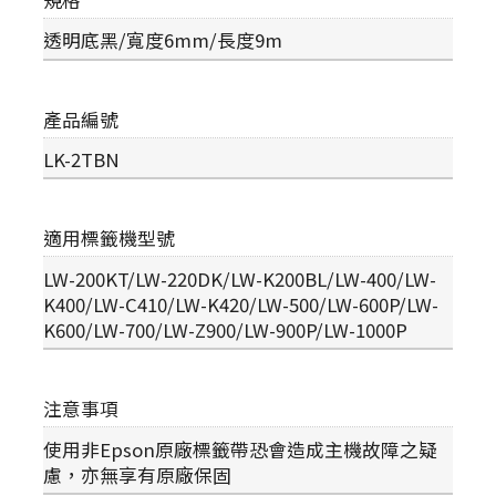
透明底黑/寬度6mm/長度9m
產品編號
LK-2TBN
適用標籤機型號
LW-200KT/LW-220DK/LW-K200BL/LW-400/LW-
K400/LW-C410/LW-K420/LW-500/LW-600P/LW-
K600/LW-700/LW-Z900/LW-900P/LW-1000P
注意事項
使用非Epson原廠標籤帶恐會造成主機故障之疑
慮，亦無享有原廠保固