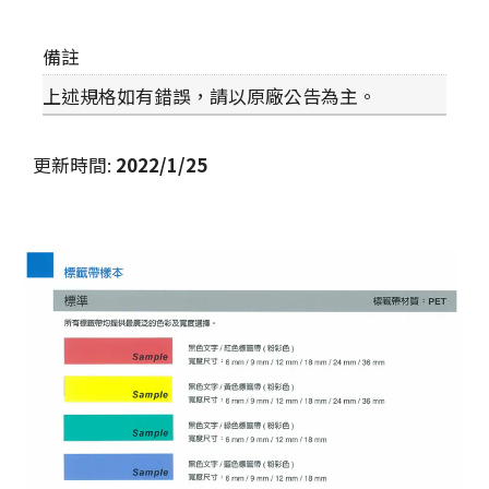
備註
上述規格如有錯誤，請以原廠公告為主。
更新時間
:
2022/1/25