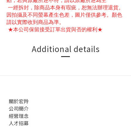
動，若與原廠所述不符，請以原廠所述為主
一經拆封，除商品本身有瑕疵，恕無法辦理退貨。
因拍攝及不同螢幕產生色差，圖片僅供參考。顏色
請以實際收到商品為準。
★本公司保留接受訂單出貨與否的權利★
Additional details
關於宏羚
公司簡介
經營理念
人才招募