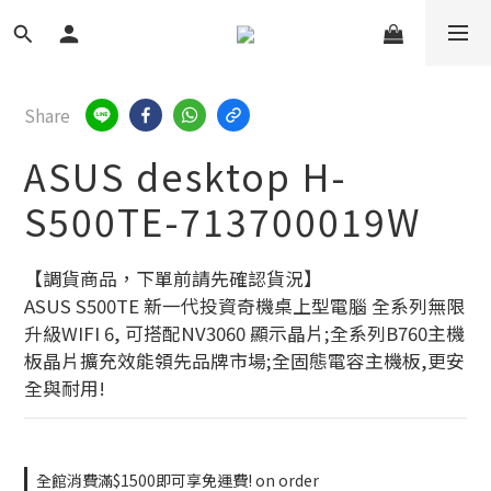
Share
ASUS desktop H-
S500TE-713700019W
【調貨商品，下單前請先確認貨況】
ASUS S500TE 新一代投資奇機桌上型電腦 全系列無限
升級WIFI 6, 可搭配NV3060 顯示晶片;全系列B760主機
板晶片擴充效能領先品牌市場;全固態電容主機板,更安
全與耐用!
全館消費滿$1500即可享免運費! on order