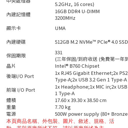
中央處理器
5.2GHz, 16 cores)
16GB DDR4 U-DIMM
內建記憶體
3200MHz
顯示卡
UMA
內建硬碟
512GB M.2 NVMe™ PCIe® 4.0 SSD
331
保固期限
(三年保固/到府收送 (免費第一年
晶片
Intel® B760 Chipset
1x RJ45 Gigabit Ethernet;2x PS2;
後端I/O Port
Type-A;2x USB 3.2 Gen 1 Type-A
1x Headphone;1x MIC in;2x USB 
前端 I/O Port
1 Type-A
體積
17.60 x 39.30 x 38.50 cm
重量
7.70 kg
電源
500W power supply (80+ Bronze
本頁商品名稱、外包裝、圖片、敘述、規格、活