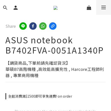
Share
ASUS notebook
B7402FVA-0051A1340P
【調貨商品,下單前請先確認貨況】
華碩B7高階機種 ,高效能高擴充性 , Harcore工程師利
器 , 專業商用機種
全館消費滿$1500即可享免運費! on order