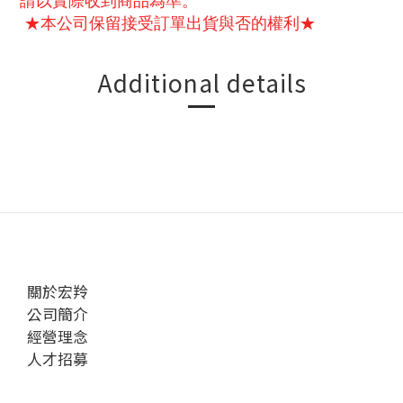
請以實際收到商品為準。
★本公司保留接受訂單出貨與否的權利★
Additional details
關於宏羚
公司簡介
經營理念
人才招募