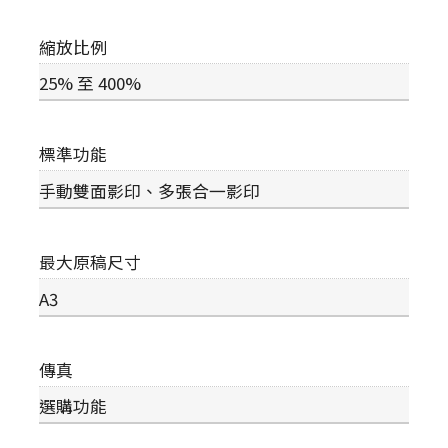
縮放比例
25% 至 400%
標準功能
手動雙面影印、多張合一影印
最大原稿尺寸
A3
傳真
選購功能