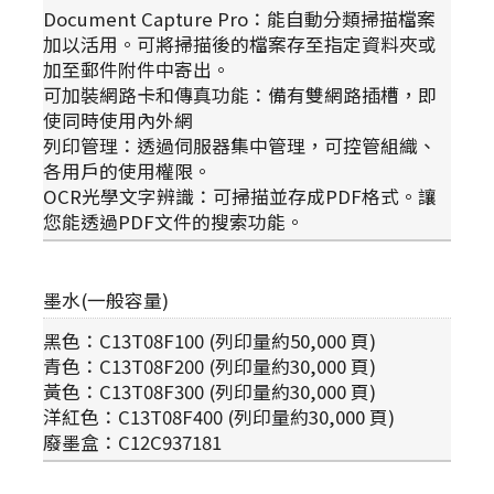
Document Capture Pro：能自動分類掃描檔案
加以活用。可將掃描後的檔案存至指定資料夾或
加至郵件附件中寄出。
可加裝網路卡和傳真功能：備有雙網路插槽，即
使同時使用內外網
列印管理：透過伺服器集中管理，可控管組織、
各用戶的使用權限。
OCR光學文字辨識：可掃描並存成PDF格式。讓
您能透過PDF文件的搜索功能。
墨水(一般容量)
黑色：C13T08F100 (列印量約50,000 頁)
青色：C13T08F200 (列印量約30,000 頁)
黃色：C13T08F300 (列印量約30,000 頁)
洋紅色：C13T08F400 (列印量約30,000 頁)
廢墨盒：C12C937181