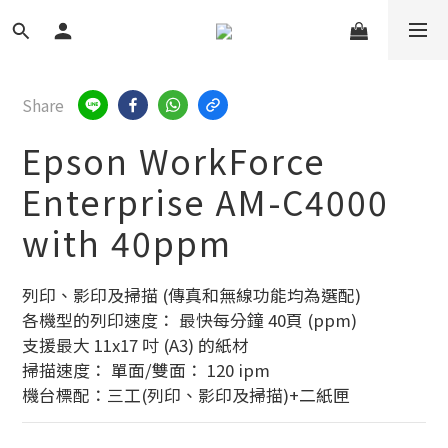
Share
Epson WorkForce
Enterprise AM-C4000
with 40ppm
列印、影印及掃描 (傳真和無線功能均為選配)
各機型的列印速度： 最快每分鐘 40頁 (ppm)
支援最大 11x17 吋 (A3) 的紙材
掃描速度： 單面/雙面： 120 ipm
機台標配：三工(列印、影印及掃描)+二紙匣