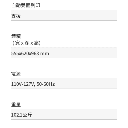
自動雙面列印
支援
體積
( 寬 x 深 x 高)
555x620x963 mm
電源
110V-127V, 50-60Hz
重量
102.1公斤