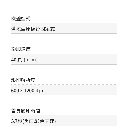
機體型式
落地型原稿台固定式
影印速度
40 頁 (ppm)
影印解析度
600 X 1200 dpi
首頁影印時間
5.7秒(黑白.彩色同速)