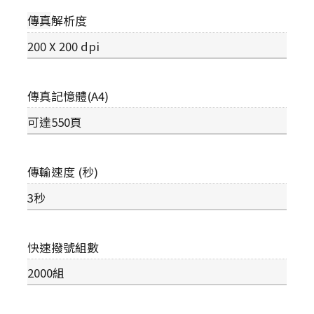
傳真
解析度
200 X 200 dpi
傳真記憶體(A4)
可達550頁
傳輸速度 (秒)
3秒
快速撥號組數
2000組