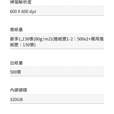
掃描解析度
600 X 600 dpi
進紙量
最多1,150張(80g/m2)(進紙匣1-2：500x2+萬用進
紙匣：150張)
出紙量
500張
內建硬碟
320GB