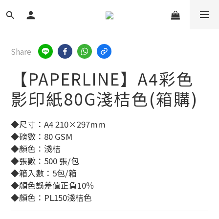
Share
【PAPERLINE】A4彩色
影印紙80G淺桔色(箱購)
◆尺寸：A4 210×297mm
◆磅數：80 GSM
◆顏色：淺桔
◆張數：500 張/包
◆箱入數：5包/箱
◆顏色誤差值正負10％
◆顏色：PL150淺桔色