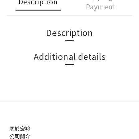
Description
Payment
Description
Additional details
關於宏羚
公司簡介