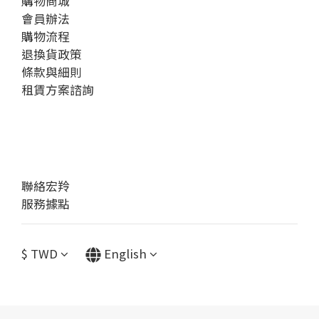
購物商城
會員辦法
購物流程
退換貨政策
條款與細則
租賃方案諮詢
聯絡宏羚
服務據點
$
TWD
English