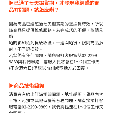
▶已過了七天鑑賞期，才發現我網購的商
品有問題，該怎麼辦？
因為商品已經超過七天鑑賞期的退換貨時效，所以
該商品只提供維修服務。若造成您的不便，敬請見
諒。
箱購影印紙到貨驗收後，一經開箱後，視同商品拆
封，不予退換貨。
若您仍有任何問題，請您撥打客服電話02-2299-
9889與我們聯絡。客服人員將會在1～2個工作天
(不含週六日)儘速以mail或電話方式回覆。
▶商品技術諮詢
消費者有線上訂購相關問題、地址變更、貨品內容
不符、污損或其他瑕疵等各種問題，請直接撥打客
服電話02-2299-9889，我們將儘速在1～2個工作天