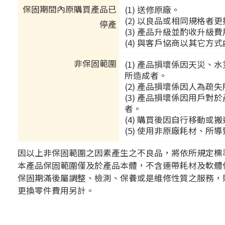
保固期間內原購買產品已
(1) 送修原廠。
(2) 以良品或相同規格者
停產
(3) 產品升級並酌收升級
(4) 與客戶協商以其它方
非保固範圍
(1) 產品損壞係因天災
所造成者。
(2) 產品損壞係因人為疏
(3) 產品損壞係因用戶
者。
(4) 購買後因自行移動或
(5) 使用非原廠耗材、所
因以上非保固範圍之因素產生之不良品，將依所規定標
本產品保固範圍僅及於產品本體，不含連帶耗材及軟體
保固期滿後屬調整、檢測、保養或是維修性質之服務，
更換零件費用另計。