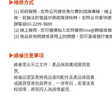
▶
維修方式
(1) 到府服務 - 宏羚公司提供免付費的諮詢專線，
詢，若無法於電話中將故障排除時，宏羚公司會快速
服電話02-2299-9889
(2) 線上報修 - 您可選擇加入宏羚報修line@群組或撥打
(3) 商品技術問題或使用上的問題，您可直接撥打客服電話0
▶
維修注意事項
維修需出示之文件：產品保固書或購買發
票。
維修品需妥善將商品連同配件及產品保固書
或購買發票包裝齊全，一併寄回，若運送過
程損壞，將視同人為損壞處理。