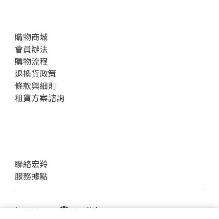
購物商城
會員辦法
購物流程
退換貨政策
條款與細則
租賃方案諮詢
聯絡宏羚
服務據點
$
TWD
English