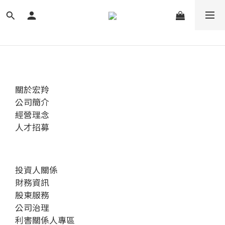
關於宏羚
公司簡介
經營理念
人才招募
投資人關係
財務資訊
股東服務
公司治理
利害關係人專區