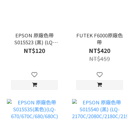
EPSON 原廠色帶
FUTEK F6000原廠色
S015523 (黑) (LQ-
帶
300+II)
NT$120
NT$420
NT$459