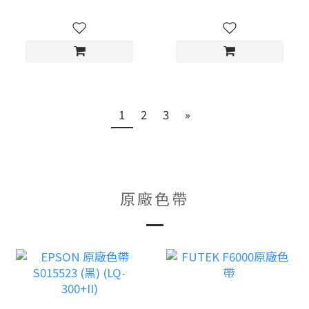
1
2
3
»
原廠色帶