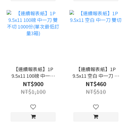
【連續報表紙】1P
【連續報表紙】1P
9.5x11 100磅 中一刀
9.5x11 空白 中一刀 雙
雙不切 1000份(單次
切
NT$900
NT$460
最低訂量3箱)
NT$1,100
NT$510