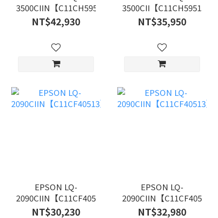
3500CIIN【C11CH59515】
3500CII【C11CH59515】
NT$42,930
NT$35,950
EPSON LQ-
EPSON LQ-
2090CIIN【C11CF40513】
2090CIIN【C11CF40513
NT$30,230
NT$32,980