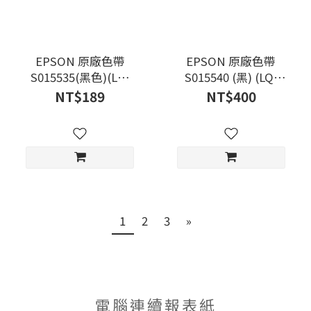
EPSON 原廠色帶
EPSON 原廠色帶
S015535(黑色)(LQ-
S015540 (黑) (LQ-
670/670C/680/680C)
2170C/2080C/2180C/2190
NT$189
NT$400
1
2
3
»
電腦連續報表紙