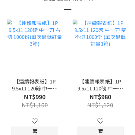
【連續報表紙】1P
【連續報表紙】1P
9.5x11 120磅 中一刀
9.5x11 120磅 中一刀
右切 1000份(單次最
雙不切 1000份 (單次
NT$990
NT$980
低訂量3箱)
最低訂量3箱)
NT$1,100
NT$1,120