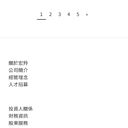
1
2
3
4
5
»
關於宏羚
公司簡介
經營理念
人才招募
投資人關係
財務資訊
股東服務