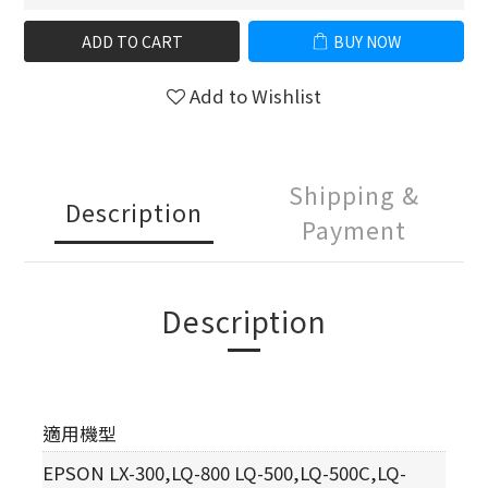
ADD TO CART
BUY NOW
Add to Wishlist
Shipping &
Description
Payment
Description
適用機型
EPSON LX-300,LQ-800 LQ-500,LQ-500C,LQ-