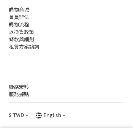
購物商城
會員辦法
購物流程
退換貨政策
條款與細則
租賃方案諮詢
聯絡宏羚
服務據點
$
TWD
English