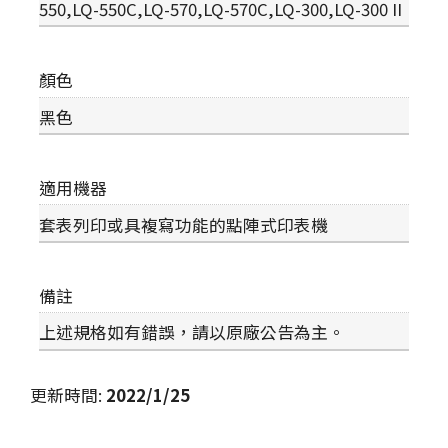
550,LQ-550C,LQ-570,LQ-570C,LQ-300,LQ-300 II
顏色
黑色
適用機器
套表列印或具複寫功能的點陣式印表機
備註
上述規格如有錯誤，請以原廠公告為主。
更新時間
:
2022/1/25