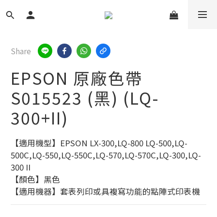
Share
EPSON 原廠色帶
S015523 (黑) (LQ-
300+II)
【適用機型】EPSON LX-300,LQ-800 LQ-500,LQ-
500C,LQ-550,LQ-550C,LQ-570,LQ-570C,LQ-300,LQ-
300 II
【顏色】黑色
【適用機器】套表列印或具複寫功能的點陣式印表機