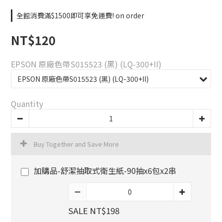
全館消費滿$1500即可享免運費! on order
NT$120
EPSON 原廠色帶S015523 (黑) (LQ-300+II)
Quantity
Buy Together and Save More
加購品-舒潔抽取式衛生紙-90抽x6包x2串
SALE NT$198