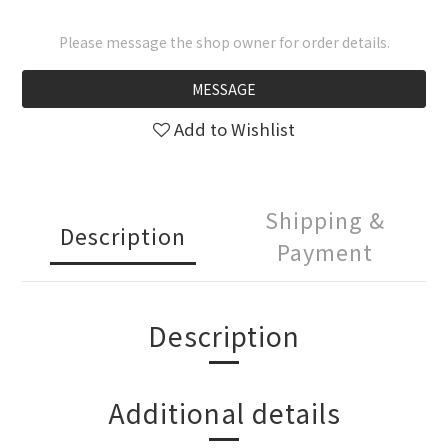
Please message the shop owner for order details.
MESSAGE
Add to Wishlist
Shipping &
Description
Payment
Description
Additional details