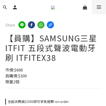
Share
【員購】SAMSUNG三星
ITFIT 五段式聲波電動牙
刷 ITFITEX38
市價:$688
員購價:$300
限量2個
全館消費滿$1500即可享免運費! on order