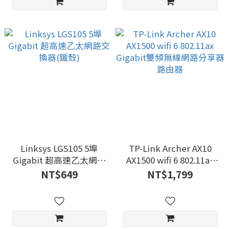
Linksys LGS105 5埠
TP-Link Archer AX10
Gigabit 超高速乙太網路
AX1500 wifi 6 802.11ax
交換器(鐵殼)
Gigabit雙頻無線網路分
NT$649
NT$1,799
享器 路由器