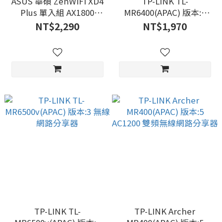
ASUS 華碩 ZenWiFi XD4
TP-LINK TL-
Plus 單入組 AX1800
MR6400(APAC) 版本:7
Mesh WI-FI 6 雙頻全屋網
AC1200 300Mbps 無線 N
NT$2,290
NT$1,970
狀無線WI-FI路由器
4G LTE網路分享器
TP-LINK TL-
TP-LINK Archer