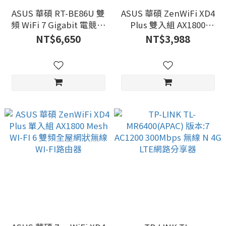
ASUS 華碩 RT-BE86U 雙
ASUS 華碩 ZenWiFi XD4
頻 WiFi 7 Gigabit 電競無
Plus 雙入組 AX1800
線路由器(分享器)
Mesh WI-FI 6 雙頻全屋網
NT$6,650
NT$3,988
狀無線WI-FI路由器