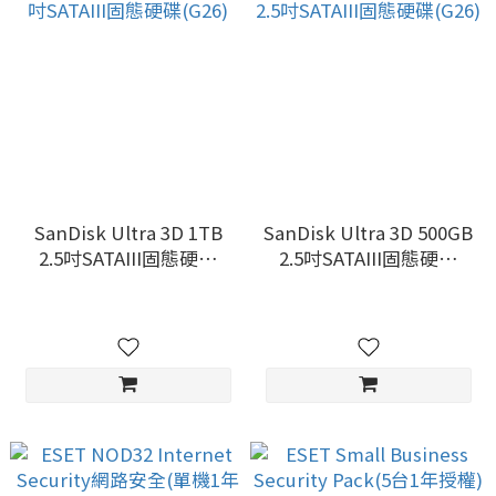
SanDisk Ultra 3D 1TB
SanDisk Ultra 3D 500GB
2.5吋SATAIII固態硬碟
2.5吋SATAIII固態硬碟
(G26)
(G26)