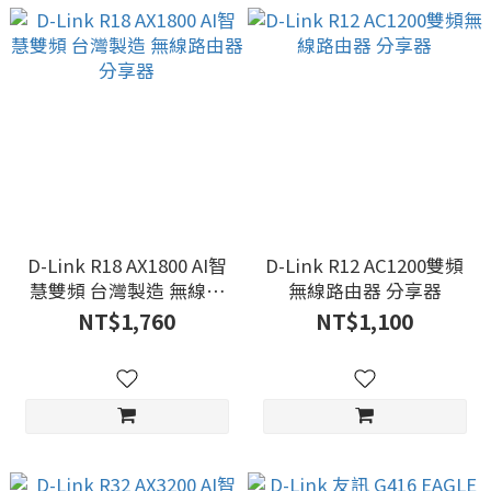
D-Link R18 AX1800 AI智
D-Link R12 AC1200雙頻
慧雙頻 台灣製造 無線路
無線路由器 分享器
由器 分享器
NT$1,760
NT$1,100