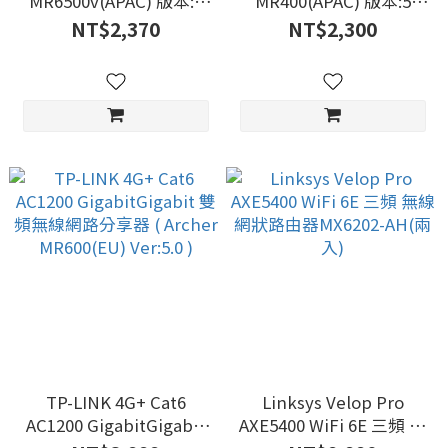
MR6500v(APAC) 版本:3
MR400(APAC) 版本:5
無線網路分享器
AC1200 雙頻無線網路分
NT$2,370
NT$2,300
享器
TP-LINK 4G+ Cat6
Linksys Velop Pro
AC1200 GigabitGigabit
AXE5400 WiFi 6E 三頻 無