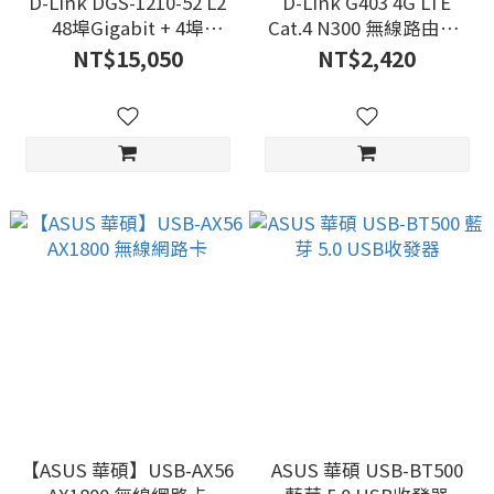
D-Link DGS-1210-52 L2
D-Link G403 4G LTE
48埠Gigabit + 4埠
Cat.4 N300 無線路由器/
SFP/Gigabit 網管交換器
分享器
NT$15,050
NT$2,420
(智慧型)
【ASUS 華碩】USB-AX56
ASUS 華碩 USB-BT500