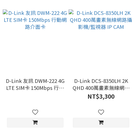
D-Link 友訊 DWM-222 4G
D-Link DCS-8350LH 2K
LTE SIM卡 150Mbps 行動
QHD 400萬畫素無線網路
網路介面卡
攝影機/監視器 IP CAM
NT$3,300