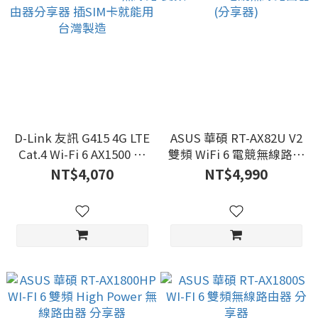
D-Link 友訊 G415 4G LTE
ASUS 華碩 RT-AX82U V2
Cat.4 Wi-Fi 6 AX1500 無
雙頻 WiFi 6 電競無線路由
線路由器分享器 插SIM卡
器(分享器)
NT$4,070
NT$4,990
就能用 台灣製造