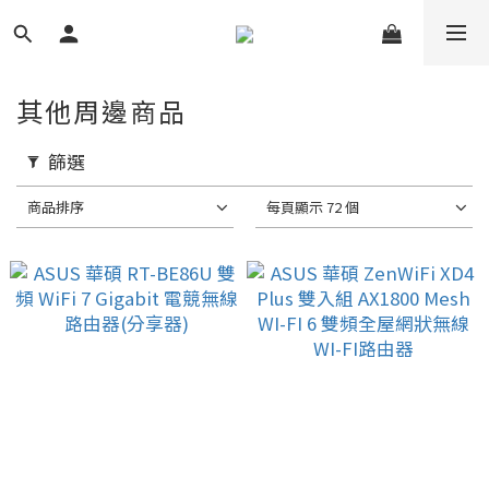
其他周邊商品
篩選
商品排序
每頁顯示 72 個