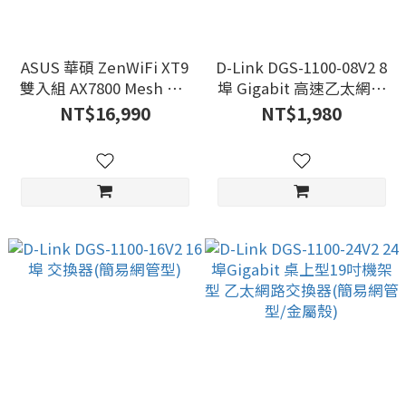
ASUS 華碩 ZenWiFi XT9
D-Link DGS-1100-08V2 8
雙入組 AX7800 Mesh WI-
埠 Gigabit 高速乙太網路
FI 6 全屋網狀無線WI-FI路
交換器(簡易網管型)
NT$16,990
NT$1,980
由器 分享器