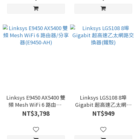
Linksys E9450 AX5400 雙
Linksys LGS108 8埠
頻 Mesh WiFi 6 路由器/
Gigabit 超高速乙太網路
分享器(E9450-AH)
交換器(鐵殼)
NT$3,798
NT$949