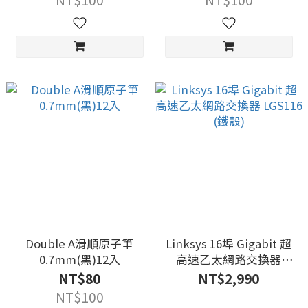
NT$100
NT$100
Double A滑順原子筆
Linksys 16埠 Gigabit 超
0.7mm(黑)12入
高速乙太網路交換器
LGS116 (鐵殼)
NT$80
NT$2,990
NT$100