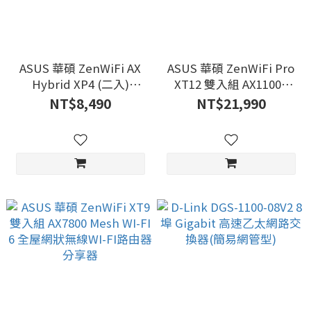
ASUS 華碩 ZenWiFi AX
ASUS 華碩 ZenWiFi Pro
Hybrid XP4 (二入)
XT12 雙入組 AX11000
AX1800 Mesh 雙頻網狀
Mesh WI-FI 6 三頻全屋網
NT$8,490
NT$21,990
WiFi6 無線路由器(分享
狀無線WI-FI路由器 分享
器) -白
器