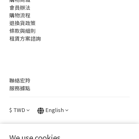
會員辦法
購物流程
退換貨政策
條款與細則
租賃方案諮詢
聯絡宏羚
服務據點
$
TWD
English
We use cookies