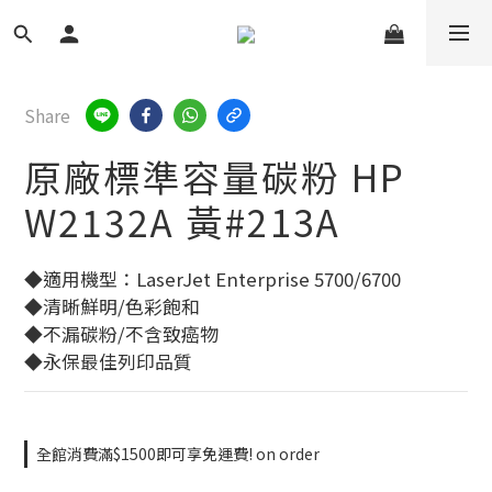
Share
原廠標準容量碳粉 HP
W2132A 黃#213A
◆適用機型：LaserJet Enterprise 5700/6700
◆清晰鮮明/色彩飽和
◆不漏碳粉/不含致癌物
◆永保最佳列印品質
全館消費滿$1500即可享免運費! on order