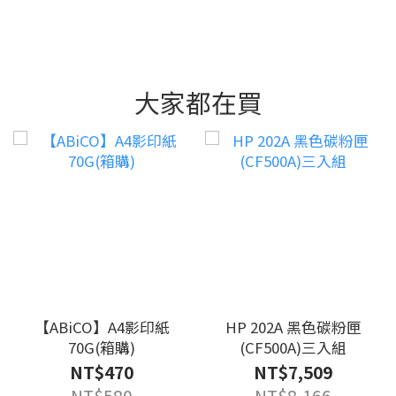
大家都在買
【ABiCO】A4影印紙
HP 202A 黑色碳粉匣
70G(箱購)
(CF500A)三入組
NT$470
NT$7,509
NT$580
NT$8,166