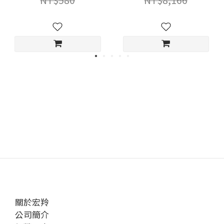
關於宏羚
公司簡介