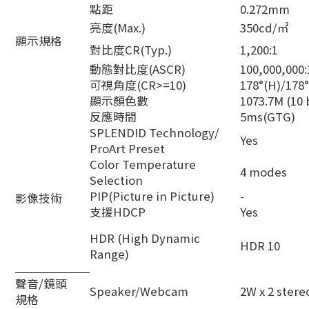
點距
0.272mm
亮度(Max.)
350cd/㎡
顯示規格
對比度CR(Typ.)
1,200:1
動態對比度(ASCR)
100,000,000:
可視角度(CR>=10)
178°(H)/178°
顯示顏色數
1073.7M (10 
反應時間
5ms(GTG)
SPLENDID Technology/
Yes
ProArt Preset
Color Temperature
4 modes
Selection
PIP(Picture in Picture)
-
影像技術
支援HDCP
Yes
HDR (High Dynamic
HDR 10
Range)
聲音/鏡頭
Speaker/Webcam
2W x 2 stere
規格