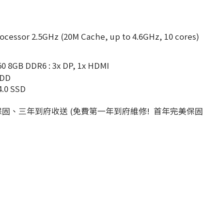
rocessor 2.5GHz (20M Cache, up to 4.6GHz, 10 cores)
0 8GB DDR6 : 3x DP, 1x HDMI
HDD
4.0 SSD
年保固、三年到府收送 (免費第一年到府維修! 首年完美保固