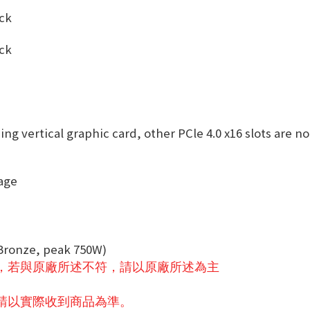
ck
ck
ing vertical graphic card, other PCle 4.0 x16 slots are no
rage
Bronze, peak 750W)
，若與原廠所述不符，請以原廠所述為主
請以實際收到商品為準。