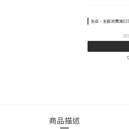
全店，全館消費滿$15
若
商品描述