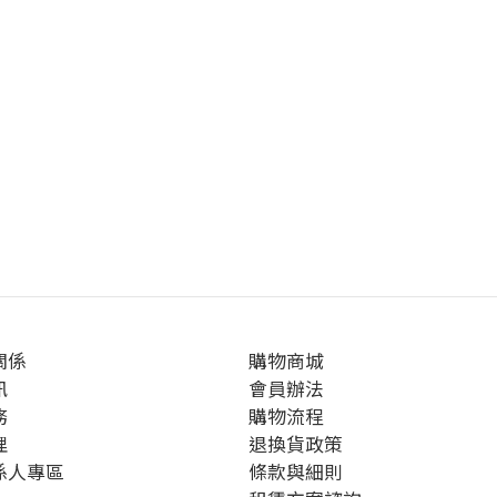
關係
購物商城
訊
會員辦法
務
購物流程
理
退換貨政策
係人專區
條款與細則