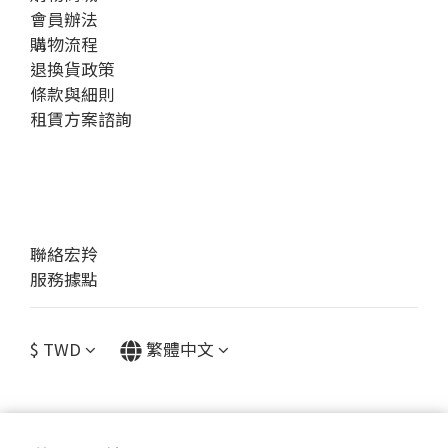
會員辦法
購物流程
退換貨政策
條款與細則
租賃方案諮詢
聯絡宏羚
服務據點
$
TWD
繁體中文