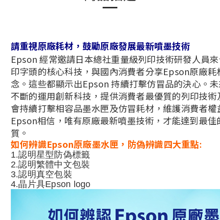
請重視原廠耗材，鼓勵原廠發展最新噴墨技術
Epson 經常邀請日本總社重量級列印技術研發人員來台
印字頭的核心科技，與國內消費者分享Epson原廠耗
念。這些都顯示出Epson 持續打擊仿冒品的決心。未來
不斷的運用創新科技，提供消費者最優質的列印技術
會持續打擊相容品墨水匣及仿冒耗材，維護消費者權
Epson相信，唯有原廠最新噴墨技術，才能達到最
質。
如何辨識Epson原廠墨水匣，防偽辨識四大重點:
1.認明星型防偽標籤
2.認明繁體中文包裝
3.認明真空包裝
4.晶片具Epson logo