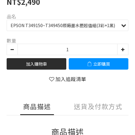
NT$2,490
品名
數量
加入購物車
立即購買
加入追蹤清單
商品描述
送貨及付款方式
商品描述