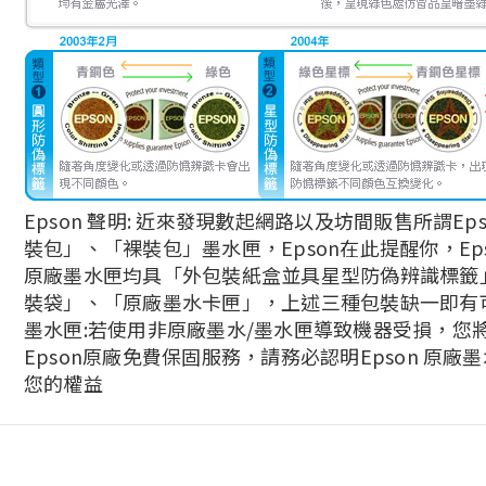
Epson 聲明: 近來發現數起網路以及坊間販售所謂Ep
裝包」、「裸裝包」墨水匣，Epson在此提醒你，Ep
原廠墨水匣均具「外包裝紙盒並具星型防偽辨識標籤
裝袋」、「原廠墨水卡匣」，上述三種包裝缺一即有
墨水匣:若使用非原廠墨水/墨水匣導致機器受損，您
Epson原廠免費保固服務，請務必認明Epson 原廠
您的權益