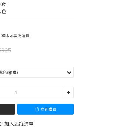
0％
紫色
00即可享免運費!
$925
立即購買
加入追蹤清單