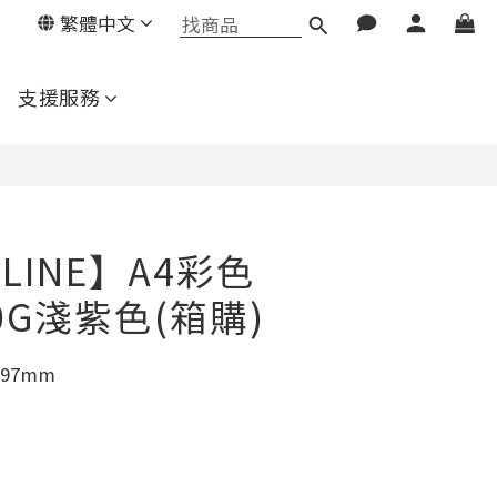
繁體中文
立即購買
支援服務
RLINE】A4彩色
0G淺紫色(箱購)
297mm