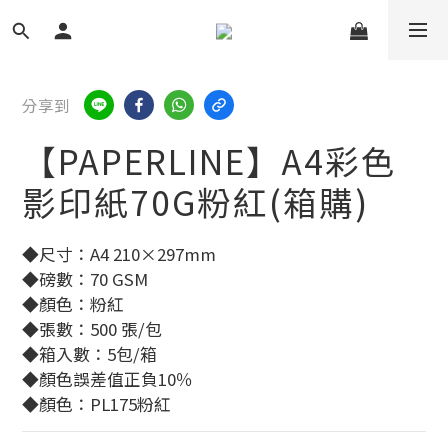
分享到
【PAPERLINE】A4彩色
影印紙70G粉紅(箱購)
◆尺寸：A4 210×297mm
◆磅數：70 GSM
◆顏色：粉紅
◆張數：500 張/包
◆箱入數：5包/箱
◆顏色誤差值正負10％
◆顏色：PL175粉紅