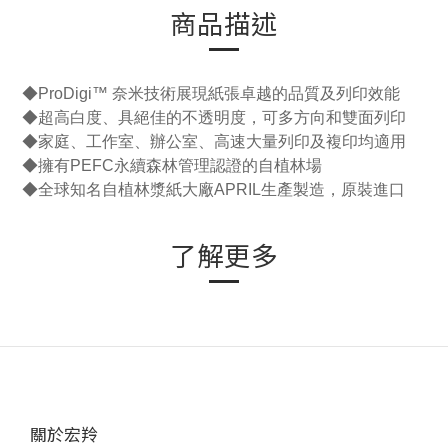
商品描述
◆ProDigi™ 奈米技術展現紙張卓越的品質及列印效能
◆超高白度、具絕佳的不透明度，可多方向和雙面列印
◆家庭、工作室、辦公室、高速大量列印及複印均適用
◆擁有PEFC永續森林管理認證的自植林場
◆
全球知名自植林漿紙大廠APRIL生產製造，原裝進口
了解更多
關於宏羚