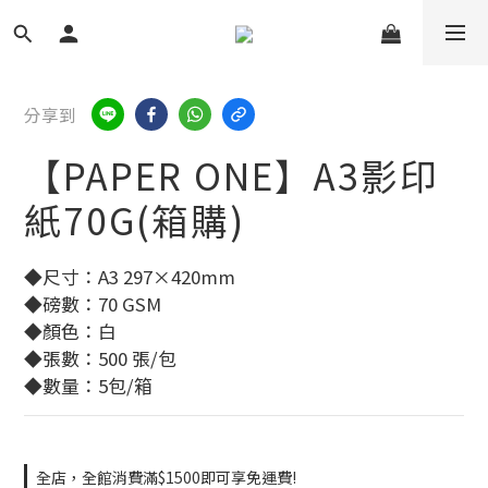
分享到
【PAPER ONE】A3影印
紙70G(箱購)
◆尺寸：A3 297×420mm
◆磅數：70 GSM
◆顏色：白
◆張數：500 張/包
◆數量：5包/箱
全店，全館消費滿$1500即可享免運費!