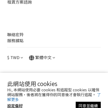
租賃方案諮詢
聯絡宏羚
服務據點
$
TWD
繁體中文
此網站使用 cookies
提醒您，我們不會以電話或簡訊方式通知變更付款方式。
Hi, 本網站使用必要 cookies 和追蹤型 cookies 以確保
網站服務，後者將在獲得你的同意後才會執行追蹤。
了
Copyright© [2023 宏羚股份有限公司]
解更多
設定偏好
同意並繼續