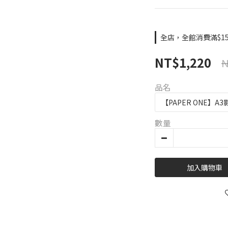
全店，全館消費滿$15
NT$1,220
N
品名
數量
加入購物車