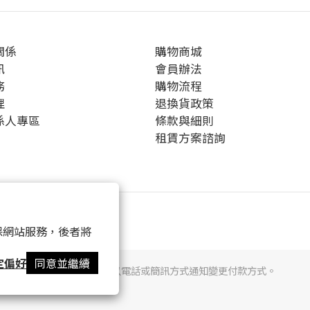
關係
購物商城
訊
會員辦法
務
購物流程
理
退換貨政策
係人專區
條款與細則
租賃方案諮詢
 以確保網站服務，後者將
定偏好
同意並繼續
提醒您，我們不會以電話或簡訊方式通知變更付款方式。