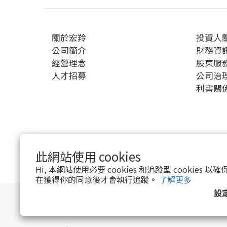
關於宏羚
投資人
公司簡介
財務資
經營理念
股東服
人才招募
公司治
利害關
此網站使用 cookies
$
TWD
繁體中文
Hi, 本網站使用必要 cookies 和追蹤型 cookies
在獲得你的同意後才會執行追蹤。
了解更多
設