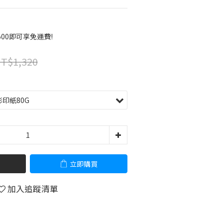
00即可享免運費!
T$1,320
立即購買
加入追蹤清單