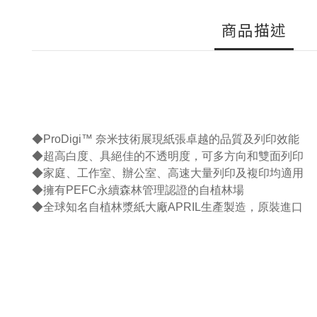
商品描述
◆ProDigi™ 奈米技術展現紙張卓越的品質及列印效能
◆超高白度、具絕佳的不透明度，可多方向和雙面列印
◆家庭、工作室、辦公室、高速大量列印及複印均適用
◆擁有PEFC永續森林管理認證的自植林場
◆
全球知名自植林漿紙大廠APRIL生產製造，原裝進口