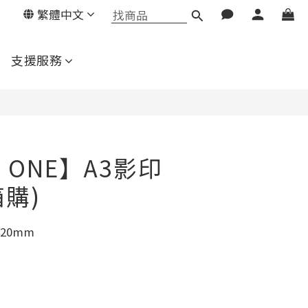
繁體中文
立即購買
支援服務
R ONE】A3影印
箱購)
420mm