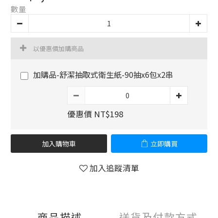
數量
以優惠價加購商品
加購品-舒潔抽取式衛生紙-90抽x6包x2串
優惠價 NT$198
加入購物車
立即購買
加入追蹤清單
商品描述
送貨及付款方式