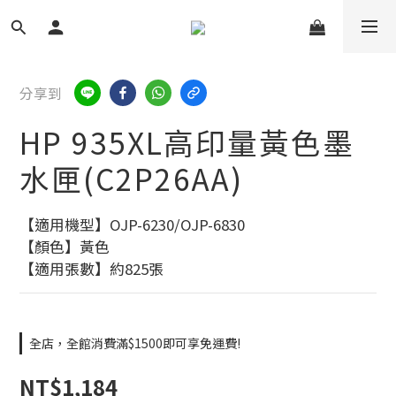
分享到
HP 935XL高印量黃色墨
水匣(C2P26AA)
【適用機型】OJP-6230/OJP-6830
【顏色】黃色
【適用張數】約825張
全店，全館消費滿$1500即可享免運費!
NT$1,184