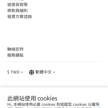
退換貨政策
條款與細則
租賃方案諮詢
聯絡宏羚
服務據點
$
TWD
繁體中文
此網站使用 cookies
提醒您，我們不會以電話或簡訊方式通知變更付款方式。
Hi, 本網站使用必要 cookies 和追蹤型 cookies 以確保