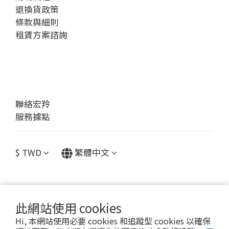
退換貨政策
條款與細則
租賃方案諮詢
聯絡宏羚
服務據點
$
TWD
繁體中文
此網站使用 cookies
提醒您，我們不會以電話或簡訊方式通知變更付款方式。
Hi, 本網站使用必要 cookies 和追蹤型 cookies 以確保