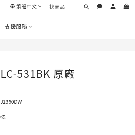
繁體中文
立即購買
支援服務
r LC-531BK 原廠
J1360DW
0張