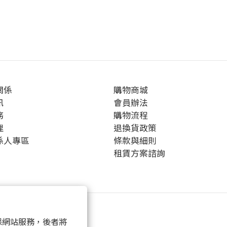
關係
購物商城
訊
會員辦法
務
購物流程
理
退換貨政策
係人專區
條款與細則
租賃方案諮詢
 以確保網站服務，後者將