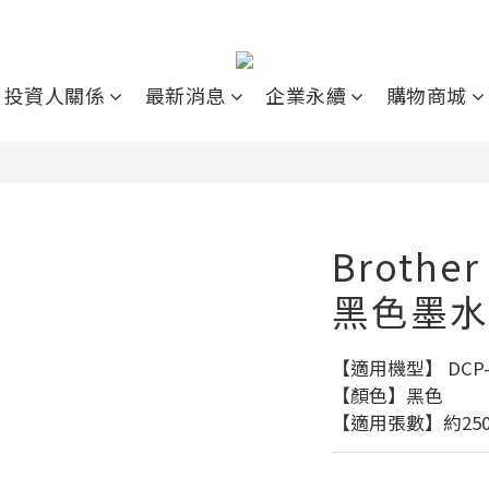
投資人關係
最新消息
企業永續
購物商城
Brothe
黑色墨水
【適用機型】 DCP-
【顏色】黑色
【適用張數】約25