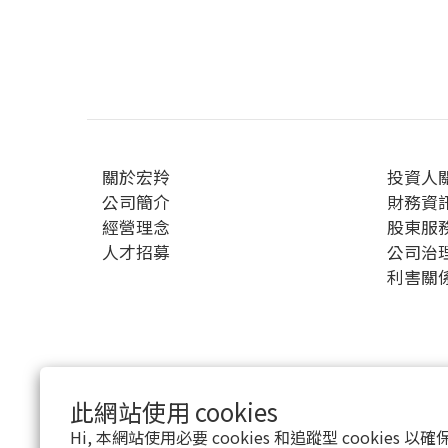
關於宏羚
投資人
公司簡介
財務資
經營理念
股東服
人才招募
公司治
利害關
此網站使用 cookies
$
TWD
繁體中文
Hi, 本網站使用必要 cookies 和追蹤型 cookies