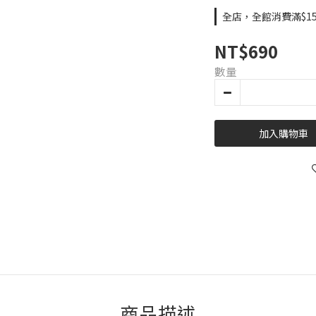
全店，全館消費滿$15
NT$690
數量
加入購物車
商品描述