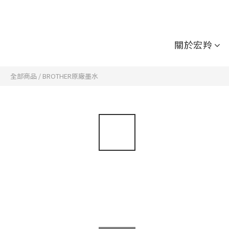
關於宏羚
全部商品
/
BROTHER原廠墨水