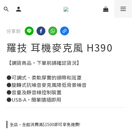
分享到
羅技 耳機麥克風 H390
【調貨商品，下單前請確認貨況】
●可調式、柔軟厚實的頭帶和耳罩
●旋轉式抗噪音麥克風降低背景噪音
●音量及靜音線控制裝置
●USB-A，簡單隨插即用
全店，全館消費滿$1500即可享免運費!