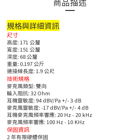
商品描述
規格與詳細資訊
尺寸
高度: 171 公釐
寬度: 151 公釐
深度: 68 公釐
重量: 0.197 公斤
連接線長度: 1.9 公尺
技術規格
麥克風類型: 雙向
輸入阻抗: 32 Ohm
耳機靈敏度: 94 dBV/Pa +/- 3 dB
麥克風靈敏度: -17 dBV/Pa +/- 4 dB
耳機麥克風頻率響應: 20 Hz - 20 kHz
麥克風頻率響應: 100 Hz - 10 KHz
保固資訊
2 年有限硬體保固