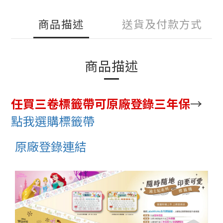
商品描述
送貨及付款方式
商品描述
任買三卷標籤帶可原廠登錄三年保
→
點我選購標籤帶
原廠登錄連結