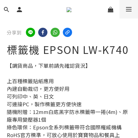
分享到
標籤機 EPSON LW-K740
【調貨商品，下單前請先確認貨況】
上百種標籤貼紙應用
內建自動裁切，更方便好用
可列印中、英、日文
可連接PC，製作標籤更方便快速
隨機附贈：12mm白底黑字防水標籤帶一捲(4m)、原
廠專用變壓器1個
綠色環保：Epson全系列標籤帶符合國際權威機構
RoHS官方標準，可放心使用於寶寶物品和餐具上