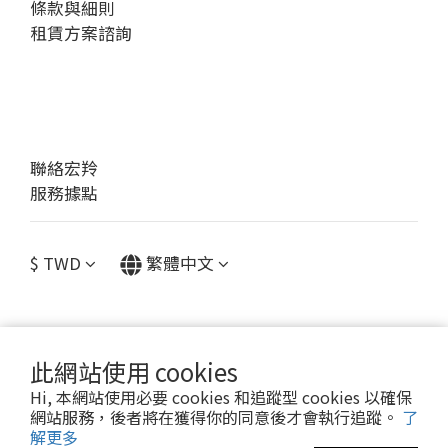
條款與細則
租賃方案諮詢
聯絡宏羚
服務據點
$
TWD
繁體中文
此網站使用 cookies
提醒您，我們不會以電話或簡訊方式通知變更付款方式。
Hi, 本網站使用必要 cookies 和追蹤型 cookies 以確保
網站服務，後者將在獲得你的同意後才會執行追蹤。
了
Copyright© [2023 宏羚股份有限公司]
解更多