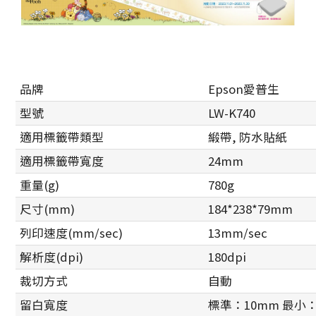
品牌
Epson愛普生
型號
LW-K740
適用標籤帶類型
緞帶, 防水貼紙
適用標籤帶寬度
24mm
重量(g)
780g
尺寸(mm)
184*238*79mm
列印速度(mm/sec)
13mm/sec
解析度(dpi)
180dpi
裁切方式
自動
留白寬度
標準：10mm 最小：