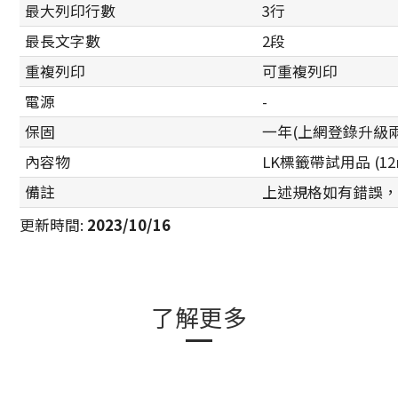
最大列印行數
3行
最長文字數
2段
重複列印
可重複列印
電源
-
保固
一年(上網登錄升級
內容物
LK標籤帶試用品 (12
備註
上述規格如有錯誤，
更新時間
:
2023/10/16
了解更多