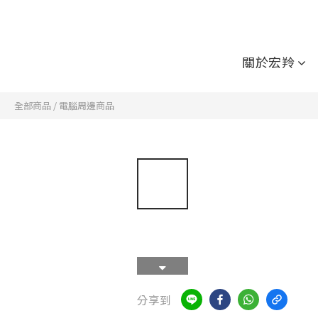
關於宏羚
全部商品
/
電腦周邊商品
分享到