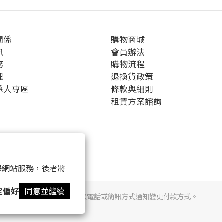
關係
購物商城
訊
會員辦法
務
購物流程
理
退換貨政策
係人專區
條款與細則
租賃方案諮詢
 以確保網站服務，後者將
定偏好
同意並繼續
提醒您，我們不會以電話或簡訊方式通知變更付款方式。