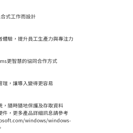
專為混合式工作而設計
者體驗，提升員工生產力與專注力
 Teams更智慧的協同合作方式
管理，讓導入變得更容易
統，隨時隨地保護及存取資料
硬件，更多產品詳細訊息請參考
rosoft.com/windows/windows-
。