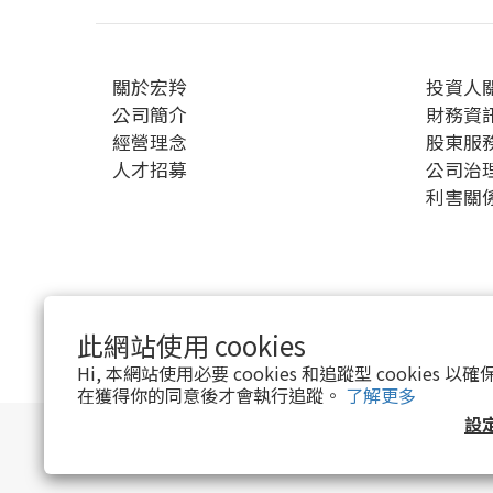
關於宏羚
投資人
公司簡介
財務資
經營理念
股東服
人才招募
公司治
利害關
此網站使用 cookies
$
TWD
繁體中文
Hi, 本網站使用必要 cookies 和追蹤型 cookies
在獲得你的同意後才會執行追蹤。
了解更多
設