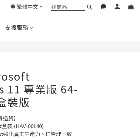
繁體中文
立即購買
支援服務
osoft
s 11 專業版 64-
文盒裝版
得退貨】
盒裝 (HAV-00140)
專業版:強化員工生產力、IT管理一致