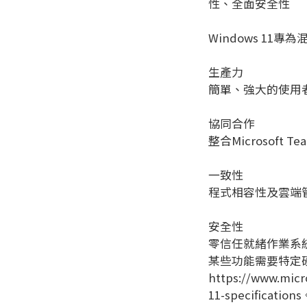
性、全面安全性
Windows 11
生產力
簡單、強大的使用
協同合作
整合Microsoft
一致性
程式相容性及雲端
安全性
零信任就緒作業系
某些功能需要特定
https://www.mic
11-specifications