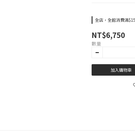
全店，全館消費滿$15
NT$6,750
數量
加入購物車