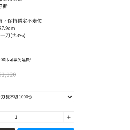
好撕
時，保持穩定不走位
7.9cm
一刀(±3%)
00即可享免運費!
1,120