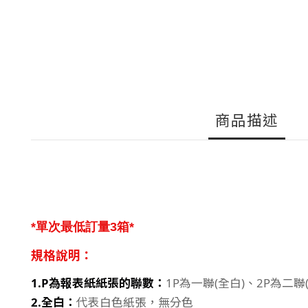
商品描述
*單次最低訂量3箱*
規格說明：
1.P為報表紙紙張的聯數：
1P為一聯(全白)、2P為二聯
2.全白：
代表白色紙張，無分色