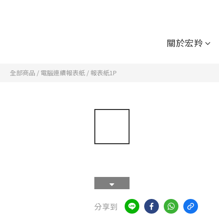
關於宏羚
全部商品
/
電腦連續報表紙
/
報表紙1P
分享到