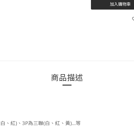
加入購物車
商品描述
(白、紅)、3P為三聯(白、紅、黃)…等