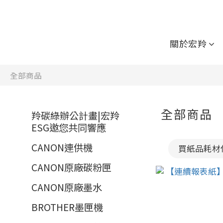
關於宏羚
全部商品
全部商品
羚碳綠辦公計畫|宏羚
ESG邀您共同響應
CANON連供機
買紙品耗材
CANON原廠碳粉匣
CANON原廠墨水
BROTHER墨匣機