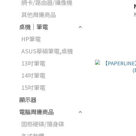
網卡/路由器/攝像機
其他周邊商品
桌機｜筆電
HP筆電
ASUS華碩筆電,桌機
13吋筆電
14吋筆電
15吋筆電
顯示器
電腦周邊商品
固態硬碟/隨身碟