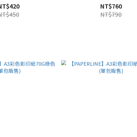
NT$420
NT$760
NT$450
NT$790