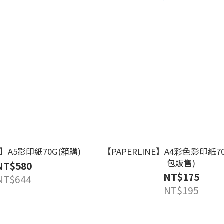
E】A5影印紙70G(箱購)
【PAPERLINE】A4彩色影印紙7
包販售)
NT$580
NT$175
NT$644
NT$195