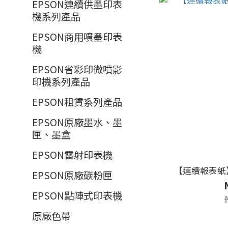
EPSON連續供墨印表
機系列產品
EPSON商用噴墨印表
機
EPSON省彩印微噴影
印機系列產品
EPSON租賃系列產品
EPSON原廠墨水、墨
匣、墨盒
EPSON雷射印表機
【連續報表紙】2
EPSON原廠碳粉匣
EPSON點陣式印表機
原廠色帶