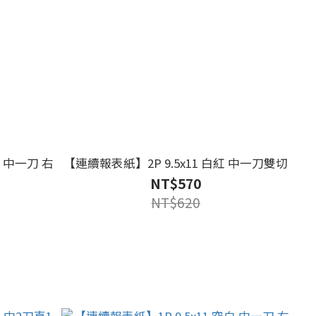
黃 中一刀 右
【連續報表紙】2P 9.5x11 白紅 中一刀雙切
NT$570
NT$620