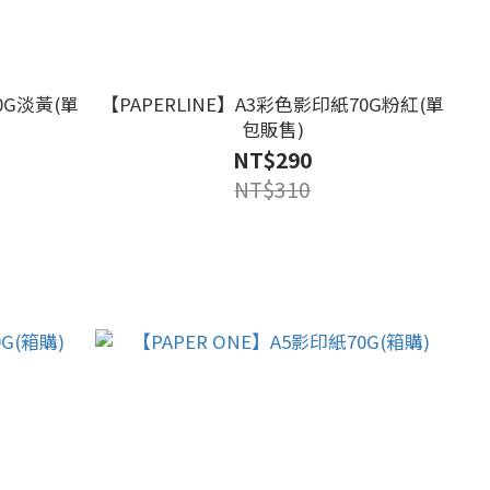
0G淡黃(單
【PAPERLINE】A3彩色影印紙70G粉紅(單
包販售)
NT$290
NT$310