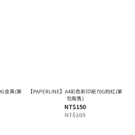
0G金黃(單
【PAPERLINE】A4彩色影印紙70G粉紅(單
包販售)
NT$150
NT$185