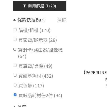
套用篩選
(1/20)
促銷快搜Bar!
清除
購機/租機 (170)
買家電/顯示器 (28)
買網卡/路由器/攝像機
(64)
買筆電/桌機 (49)
【PAPERLIN
買碳墨耗材 (432)
買色帶 (117)
買紙品耗材任2件 (94)
品牌