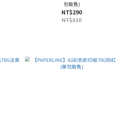
包販售)
NT$290
NT$310