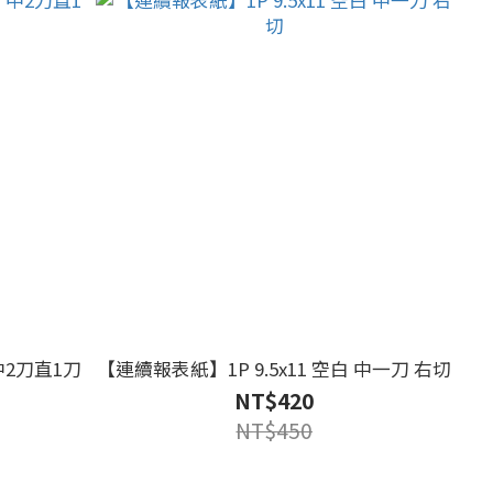
 中2刀直1刀
【連續報表紙】1P 9.5x11 空白 中一刀 右切
NT$420
NT$450