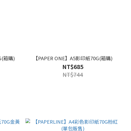
G(箱購)
【PAPER ONE】A5影印紙70G(箱購)
NT$685
NT$744