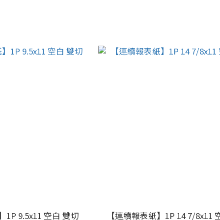
P 9.5x11 空白 雙切
【連續報表紙】1P 14 7/8x11