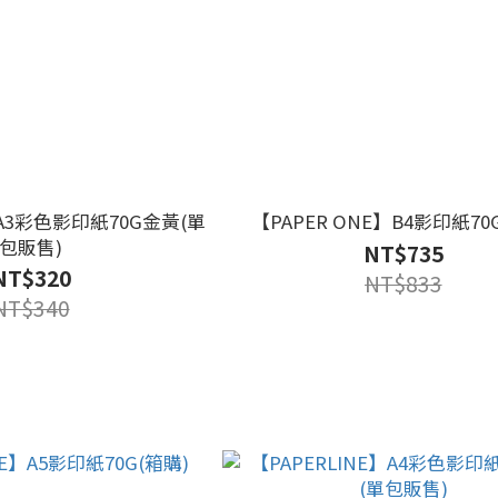
】A3彩色影印紙70G金黃(單
【PAPER ONE】B4影印紙70
包販售)
NT$735
NT$320
NT$833
NT$340