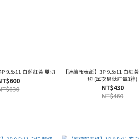
 9.5x11 白藍紅黃 雙切
【連續報表紙】3P 9.5x11 白紅
切 (單次最低訂量3箱)
NT$600
NT$430
NT$630
NT$460