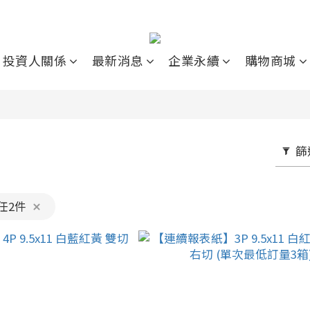
投資人關係
最新消息
企業永續
購物商城
篩
任2件