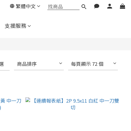
繁體中文
支援服務
選
商品排序
每頁顯示 72 個