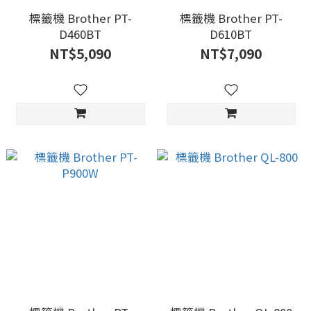
標籤機 Brother PT-
標籤機 Brother PT-
D460BT
D610BT
NT$5,090
NT$7,090